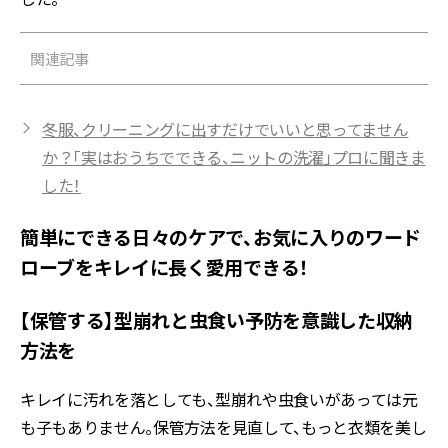
関連記事
冬服、クリーニングに出すだけでいいと思ってません
か？「実はおうちでできる、ニットの洗濯」プロに聞きま
した！
簡単にできる日々のケアで、お気に入りのワード
ローブをキレイに長く愛用できる！
【保管する】型崩れと虫食い予防を意識した収納
方法を
キレイに汚れを落としても、型崩れや虫食いがあっては元
も子もありません。保管方法を見直して、もっと衣類を美し