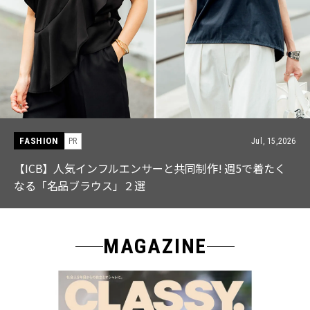
FASHION
PR
Jul, 15,2026
【ICB】人気インフルエンサーと共同制作! 週5で着たく
なる「名品ブラウス」２選
MAGAZINE