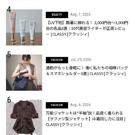
Aug, 7, 2026
BEAUTY
【UV下地】酷暑に頼れる！ 2,000円台〜3,000円
台の名品3選｜30代美容ライターが正直レビュ
ー | CLASSY.[クラッシィ]
Jul, 29, 2026
FASHION
通勤がもっと身軽に！ 働く私たちの相棒バッグ
＆スマホショルダー3選 | CLASSY.[クラッシィ]
Aug, 6, 2026
FASHION
万能ジャケットは“半袖”説！品良く着られる
【サファリ型ジャケット】は着回し力に注目 |
CLASSY.[クラッシィ]