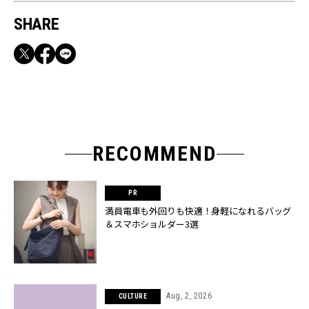
SHARE
RECOMMEND
満員電車も外回りも快適！身軽になれるバッグ
＆スマホショルダー3選
Aug, 2, 2026
CULTURE