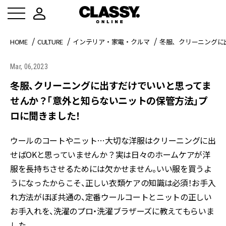
HOME
CULTURE
インテリア・家電・クルマ
冬服、クリーニングに
Mar, 06,2023
冬服、クリーニングに出すだけでいいと思ってま
せんか？「意外と知らないニットの保管方法」プ
ロに聞きました！
ウールのコートやニット…大切な洋服はクリーニングに出
せばOKと思っていませんか？実は日々のホームケアが洋
服を長持ちさせるためには欠かせません。いい服を買うよ
うになったからこそ、正しい衣類ケアの知識は必須！お手入
れ方法がほぼ共通の、定番ウールコートとニットの正しい
お手入れを、洗濯のプロ・洗濯ブラザーズに教えてもらいま
した。