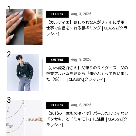
Aug, 3, 2026
FASHION
【カルティエ】おしゃれな人がリアルに愛用！
仕事で自信をくれる相棒リング | CLASSY.[クラ
ッシィ]
Aug, 8, 2026
CULTURE
【小林虎之介さん】父譲りのライダース「父の
卒業アルバムを見たら『俺やん』って思いまし
た（笑）」 | CLASSY.[クラッシィ]
Aug, 8, 2026
FASHION
【30代の一生ものダイヤ】パールだけじゃない
「タサキ」と「ミキモト」に注目 | CLASSY.[ク
ラッシィ]