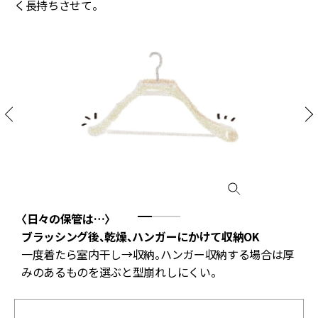
く長持ちさせて。
〈日々の保管は…〉
ブラッシング後、乾燥、ハンガーにかけて収納OK
後
一度着たら室内干し→収納。ハンガー収納する場合は厚
みのあるものを選ぶと型崩れしにくい。