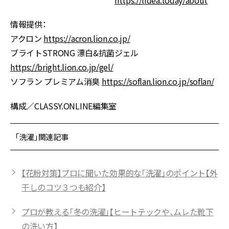
情報提供：
アクロン
https://acron.lion.co.jp/
ブライトSTRONG 漂白&抗菌ジェル
https://bright.lion.co.jp/gel/
ソフラン プレミアム消臭
https://soflan.lion.co.jp/soflan/
構成／CLASSY.ONLINE編集室
「洗濯」関連記事
【花粉対策】プロに聞いた効果的な「洗濯」のポイント【外
干しのコツ３つも紹介】
プロが教える「冬の洗濯」【ヒートテックや、ムレた靴下
の洗い方】