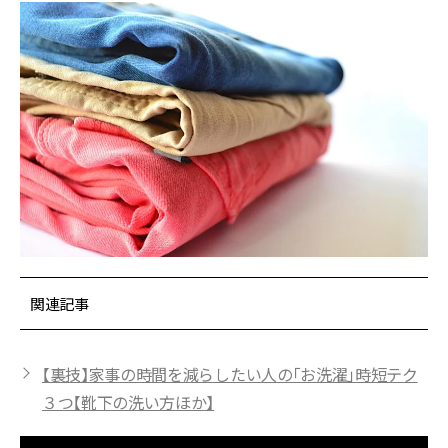
関連記事
【裏技】家事の時間を減らしたい人の「お洗濯」時短テク
３つ【靴下の洗い方ほか】