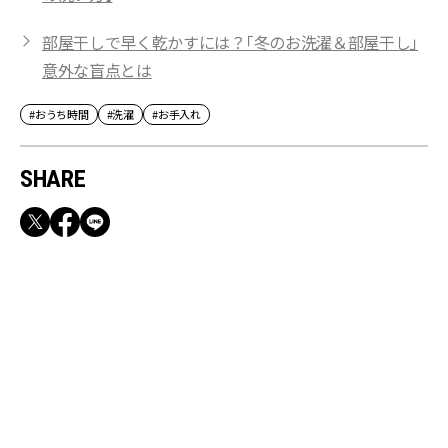
部屋干しで早く乾かすには？「冬のお洗濯＆部屋干し」
意外な盲点とは
#おうち時間
#洗濯
#お手入れ
SHARE
RECOMMEND