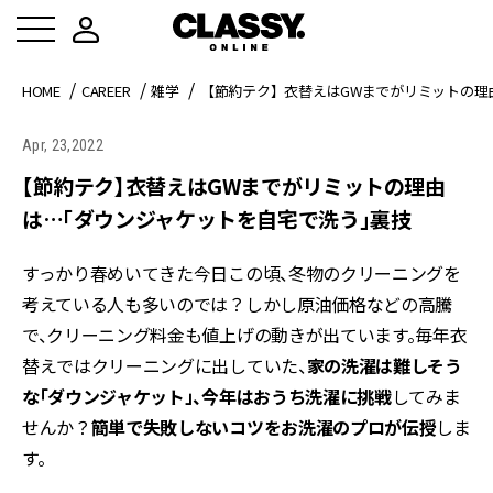
HOME
CAREER
雑学
【節約テク】衣替えはGWまでがリミットの理
Apr, 23,2022
【節約テク】衣替えはGWまでがリミットの理由
は…「ダウンジャケットを自宅で洗う」裏技
すっかり春めいてきた今日この頃、冬物のクリーニングを
考えている人も多いのでは？しかし原油価格などの高騰
で、クリーニング料金も値上げの動きが出ています。毎年衣
替えではクリーニングに出していた、
家の洗濯は難しそう
な
「ダウンジャケット」、今年はおうち洗濯に挑戦
してみま
せんか？
簡単で失敗しないコツをお洗濯のプロが伝授
しま
す。