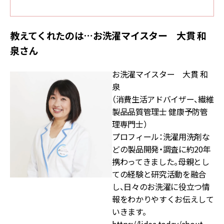
教えてくれたのは…お洗濯マイスター 大貫 和
泉さん
お洗濯マイスター 大貫 和
泉
（消費生活アドバイザー、繊維
製品品質管理士 健康予防管
理専門士）
プロフィール：洗濯用洗剤な
どの製品開発・調査に約20年
携わってきました。母親とし
ての経験と研究活動を融合
し、日々のお洗濯に役立つ情
報をわかりやすくお伝えして
いきます。
https://lidea.today/about