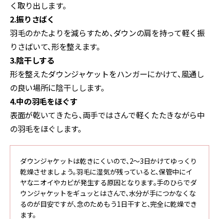
く取り出します。
2.振りさばく
羽毛のかたよりを減らすため、ダウンの肩を持って軽く振
りさばいて、形を整えます。
3.陰干しする
形を整えたダウンジャケットをハンガーにかけて、風通し
の良い場所に陰干しします。
4.中の羽毛をほぐす
表面が乾いてきたら、両手ではさんで軽くたたきながら中
の羽毛をほぐします。
ダウンジャケットは乾きにくいので、2〜3日かけてゆっくり
乾燥させましょう。羽毛に湿気が残っていると、保管中にイ
ヤなニオイやカビが発生する原因となります。手のひらでダ
ウンジャケットをギュッとはさんで、水分が手につかなくな
るのが目安ですが、念のためもう1日干すと、完全に乾燥でき
ます。