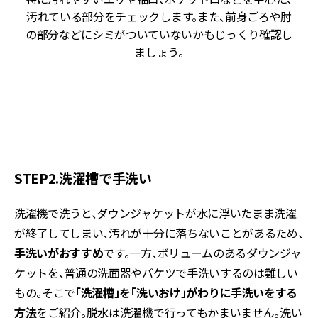
な
汚れている部分をチェックします。また、前身ごろや肘
ポ
の部分などにシミがついていないかもじっくり確認し
ょ
ましょう。
こ
ミ
ま
STEP2.洗濯槽で手洗い
洗濯機で洗うと、ダウンジャケットが水に浮いたまま洗濯
が終了してしまい、汚れが十分に落ちないことがあるため、
手洗いがおすすめ
です。一方、ボリュームのあるダウンジャ
ケットを、普通の洗面器やバケツで手洗いするのは難しい
もの。そこで
「洗濯槽」を「洗いおけ」がわりに手洗いをする
方法
をご紹介。脱水は洗濯機で行ってもかまいません。洗い