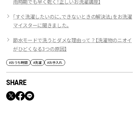
雨時期でも早く乾く！正しいお洗濯講座】
「すぐ洗濯したいのに、できないときの解決法」をお洗濯
マイスターに聞きました。
節水モードで洗うとダメな理由って？【洗濯物のニオイ
がひどくなる3つの原因】
#おうち時間
#洗濯
#お手入れ
SHARE