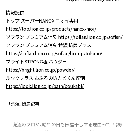
情報提供:
トップ スーパーNANOX ニオイ専用
https://top.lion.co.jp/products/nanox-nioi/
ソフラン プレミアム消臭
https://soflan.lion.co.jp/soflan/
ソフラン プレミアム消臭 特濃 抗菌プラス
https://soflan.lion.co.jp/soflan/lineup/tokuno/
ブライトSTRONG極 パウダー
https://bright.lion.co.jp/powder/
ルックプラス おふろの防カビくん煙剤
https://look.lion.co.jp/bath/boukabi/
「洗濯」関連記事
洗濯のプロが、晴れの日も部屋干しする理由って？【梅