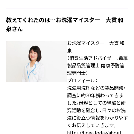
教えてくれたのは…お洗濯マイスター 大貫 和
泉さん
お洗濯マイスター 大貫 和
泉
（消費生活アドバイザー、繊維
製品品質管理士 健康予防管
理専門士）
プロフィール：
洗濯用洗剤などの製品開発・
調査に約20年携わってきま
した。母親としての経験と研
究活動を融合し、日々のお洗
濯に役立つ情報をわかりやす
くお伝えしていきます。
https://lidea.today/about