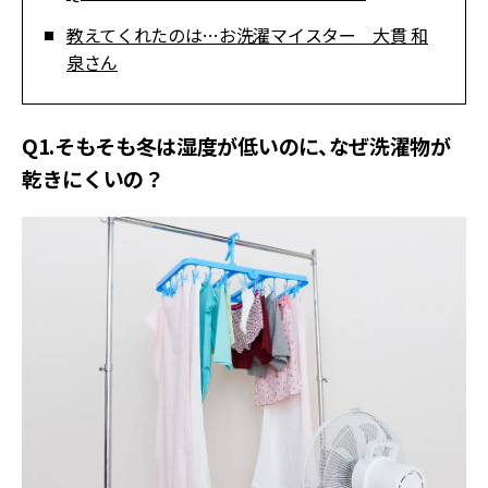
教えてくれたのは…お洗濯マイスター 大貫 和
泉さん
Q1.そもそも冬は湿度が低いのに、なぜ洗濯物が
乾きにくいの？