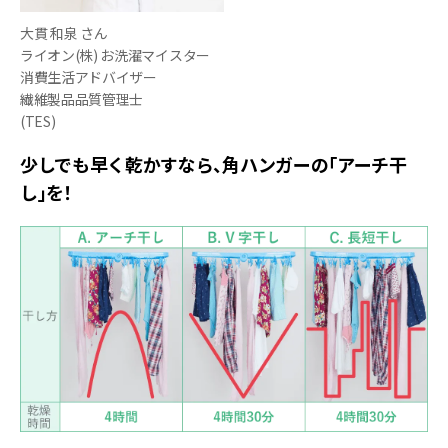
大貫 和泉 さん
ライオン(株) お洗濯マイスター
消費生活アドバイザー
繊維製品品質管理士
(TES)
少しでも早く乾かすなら、角ハンガーの「アーチ干
し」を！