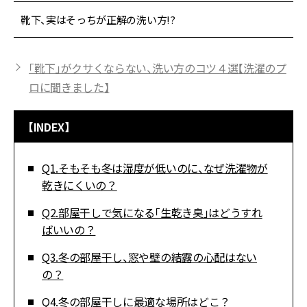
靴下、実はそっちが正解の洗い方!?
「靴下」がクサくならない、洗い方のコツ４選【洗濯のプ
ロに聞きました】
【INDEX】
Q1.そもそも冬は湿度が低いのに、なぜ洗濯物が
乾きにくいの？
Q2.部屋干しで気になる「生乾き臭」はどうすれ
ばいいの？
Q3.冬の部屋干し、窓や壁の結露の心配はない
の？
Q4.冬の部屋干しに最適な場所はどこ？