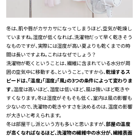
冬は、肌や唇がカサカサになってしまうほど、空気が乾燥し
ていますね。湿度が低くなれば、洗濯物だって早く乾きそう
なものですが、実際には湿度が高い夏よりも乾くまでの時
間は長いですよね。これはなぜでしょう？
洗濯物が乾くということは、繊維に含まれている水分が周
囲の空気中に移動する、ということ。ですから、
乾燥するス
ピードは、「温度」「湿度」「風」の3つの条件によって変わりま
す
。温度は高いほど、湿度は低いほど、風は強いほど乾きや
すくなります。冬は湿度がそもそも低く、室内は風の影響も
少ないので、洗濯物の乾きやすさを決めるのは、温度の影響
が大きいと考えられます。
冬は部屋干し派という方も多いと思いますが、
部屋の温度
が高くなればなるほど、洗濯物の繊維中の水分が、繊維表面