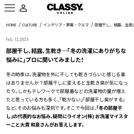
HOME
CULTURE
インテリア・家電・クルマ
部屋干し、結露、生乾
Feb, 12,2023
部屋干し、結露、生乾き…「冬の洗濯にありがちな
悩みに」プロに聞いてみました！
冬の時季は、洗濯物を外に干しても乾きづらいと感じる事
はありませんか？部屋干しに変えると生乾き臭が気になっ
たり。しかもテレワークで部屋着などの洗濯物の量が増え
たと思っている方も多く、「乾かない」「部屋干し臭がする」
など、そのお悩みも深刻です。そこで今回は、
「冬の部屋干
し」の代表的なお悩み、疑問にライオン(株) お洗濯マイスタ
ーこと大貫 和泉さんがお答えします。