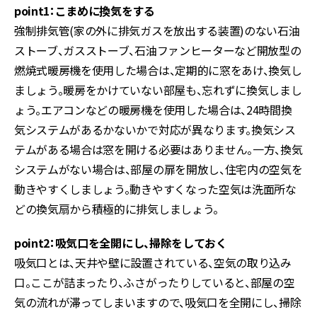
point1：こまめに換気をする
強制排気管(家の外に排気ガスを放出する装置)のない石油
ストーブ、ガスストーブ、石油ファンヒーターなど開放型の
燃焼式暖房機を使用した場合は、定期的に窓をあけ、換気し
ましょう。暖房をかけていない部屋も、忘れずに換気しまし
ょう。エアコンなどの暖房機を使用した場合は、24時間換
気システムがあるかないかで対応が異なります。換気シス
テムがある場合は窓を開ける必要はありません。一方、換気
システムがない場合は、部屋の扉を開放し、住宅内の空気を
動きやすくしましょう。動きやすくなった空気は洗面所な
どの換気扇から積極的に排気しましょう。
point2：吸気口を全開にし、掃除をしておく
吸気口とは、天井や壁に設置されている、空気の取り込み
口。ここが詰まったり、ふさがったりしていると、部屋の空
気の流れが滞ってしまいますので、吸気口を全開にし、掃除