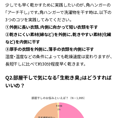
少しでも早く乾かすために実践したいのが、角ハンガーの
「アーチ干し」です。角ハンガーで洗濯物を干す時は、以下の
3つのコツを実践してみてください。
①外側に長い衣類、内側に向かって短い衣類を干す
②乾きにくい素材(綿など)を外側に、乾きやすい素材(化繊
など)を内側に干す
③厚手の衣類を外側に、薄手の衣類を内側に干す
湿度・温度などの条件によっても乾燥速度は変わりますが、
長短干しに比べて約30分程度早く乾きます。
Q2.部屋干しで気になる「生乾き臭」はどうすれば
いいの？