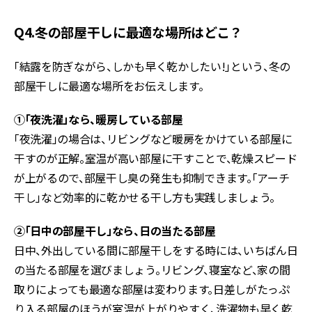
Q4.冬の部屋干しに最適な場所はどこ？
「結露を防ぎながら、しかも早く乾かしたい!」という、冬の
部屋干しに最適な場所をお伝えします。
①「夜洗濯」なら、暖房している部屋
「夜洗濯」の場合は、リビングなど暖房をかけている部屋に
干すのが正解。室温が高い部屋に干すことで、乾燥スピード
が上がるので、部屋干し臭の発生も抑制できます。「アーチ
干し」など効率的に乾かせる干し方も実践しましょう。
②「日中の部屋干し」なら、日の当たる部屋
日中、外出している間に部屋干しをする時には、いちばん日
の当たる部屋を選びましょう。リビング、寝室など、家の間
取りによっても最適な部屋は変わります。日差しがたっぷ
り入る部屋のほうが室温が上がりやすく、洗濯物も早く乾