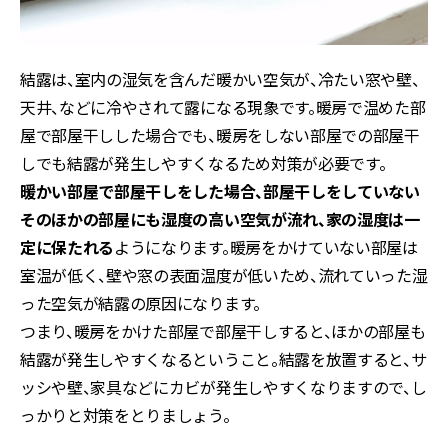
結露は、室内の湿気を含んだ暖かい空気が、冷たい窓や壁、
天井、などに冷やされて露になる現象です。暖房で温めた部
屋で部屋干しした場合でも、暖房をしない部屋での部屋干
しでも結露が発生しやすくなるため対策が必要です。
暖かい部屋で部屋干しをした場合、部屋干しをしていない
そのほかの部屋にも湿度の高い空気が流れ、家の湿度は一
定に保たれる
ようになります。暖房をかけていない部屋は
室温が低く、壁や窓の表面温度が低いため、流れていった湿
った空気が結露の原因になります。
つまり、暖房をかけた部屋で部屋干しすると、ほかの部屋も
結露が発生しやすくなるということ。結露を放置すると、サ
ッシや壁、家具などにカビが発生しやすくなりますので、し
っかりと対策をとりましょう。