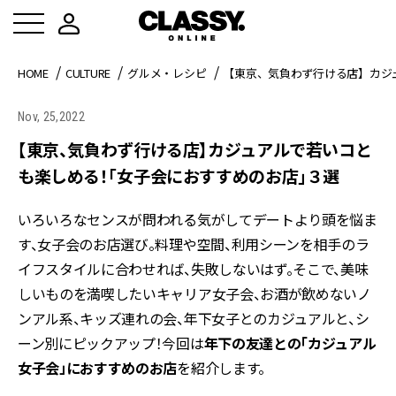
HOME
CULTURE
グルメ・レシピ
【東京、気負わず行ける店】カジ
Nov, 25,2022
【東京、気負わず行ける店】カジュアルで若いコと
も楽しめる！「女子会におすすめのお店」３選
いろいろなセンスが問われる気がしてデートより頭を悩ま
す、女子会のお店選び。料理や空間、利用シーンを相手のラ
イフスタイルに合わせれば、失敗しないはず。そこで、美味
しいものを満喫したいキャリア女子会、お酒が飲めないノ
ンアル系、キッズ連れの会、年下女子とのカジュアルと、シ
ーン別にピックアップ！今回は
年下の友達との「カジュアル
女子会」におすすめのお店
を紹介します。