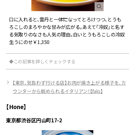
口に入れると、雲丹と一体になってとろけつつ、とうも
ろこしのまろやかな甘みが広がる。あえて「冷奴」と名す
る気取りのなさも人気の理由。白いとうもろこしの冷奴
生うにのせ￥1,350
◆この記事を詳しくチェックする
【東京、気負わず行ける店】お肉が焼き上がる様子を、カ
ウンターから眺められるイタリアン！【falo】
【Hone】
東京都渋谷区円山町17-2