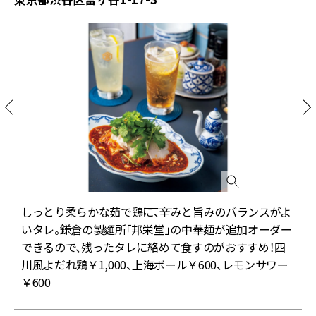
しっとり柔らかな茹で鶏に、辛みと旨みのバランスがよ
いタレ。鎌倉の製麵所「邦栄堂」の中華麺が追加オーダー
できるので、残ったタレに絡めて食すのがおすすめ！四
川風よだれ鶏￥1,000、上海ボール￥600、レモンサワー
￥600