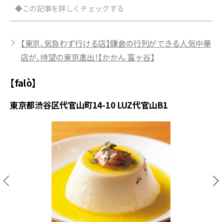
◆この記事を詳しくチェックする
【東京、気負わず行ける店】鎌倉の行列ができる人気中華
店が、待望の東京進出！【かかん 富ヶ谷】
【falò】
東京都渋谷区代官山町14-10 LUZ代官山B1