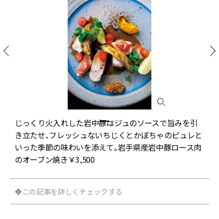
る
じっくり火入れした岩中豚はジュのソースで旨みを引
時
き立たせ、フレッシュないちじくとかぼちゃのピュレと
いった季節の味わいを添えて。岩手県産岩中豚ロース肉
のオーブン焼き￥3,500
◆この記事を詳しくチェックする