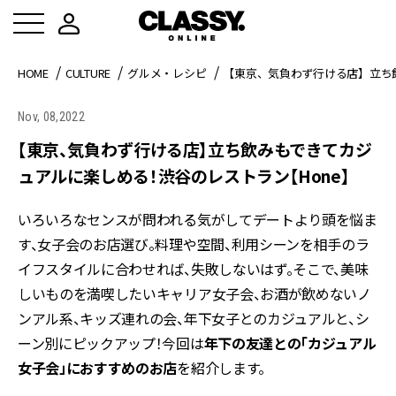
HOME
CULTURE
グルメ・レシピ
【東京、気負わず行ける店】立ち
Nov, 08,2022
【東京、気負わず行ける店】立ち飲みもできてカジ
ュアルに楽しめる！渋谷のレストラン【Hone】
いろいろなセンスが問われる気がしてデートより頭を悩ま
す、女子会のお店選び。料理や空間、利用シーンを相手のラ
イフスタイルに合わせれば、失敗しないはず。そこで、美味
しいものを満喫したいキャリア女子会、お酒が飲めないノ
ンアル系、キッズ連れの会、年下女子とのカジュアルと、シ
ーン別にピックアップ！今回は
年下の友達との「カジュアル
女子会」におすすめのお店
を紹介します。