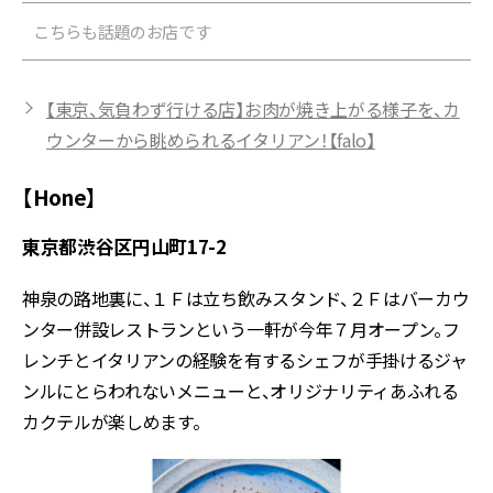
こちらも話題のお店です
【東京、気負わず行ける店】お肉が焼き上がる様子を、カ
ウンターから眺められるイタリアン！【falo】
【Hone】
東京都渋谷区円山町17-2
神泉の路地裏に、１Ｆは立ち飲みスタンド、２Ｆはバーカウ
ンター併設レストランという一軒が今年７月オープン。フ
レンチとイタリアンの経験を有するシェフが手掛けるジャ
ンルにとらわれないメニューと、オリジナリティあふれる
カクテルが楽しめます。