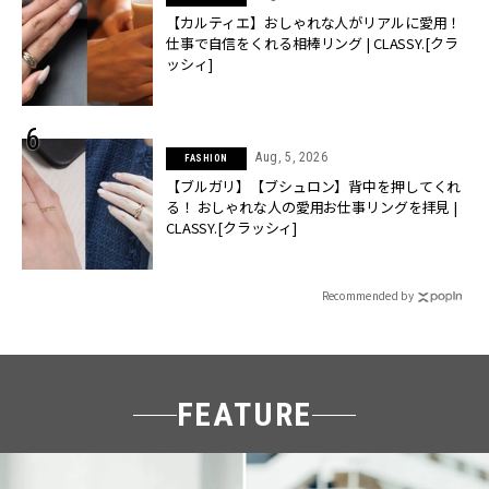
【カルティエ】おしゃれな人がリアルに愛用！
仕事で自信をくれる相棒リング | CLASSY.[クラ
ッシィ]
Aug, 5, 2026
FASHION
【ブルガリ】【ブシュロン】背中を押してくれ
る！ おしゃれな人の愛用お仕事リングを拝見 |
CLASSY.[クラッシィ]
Recommended by
FEATURE