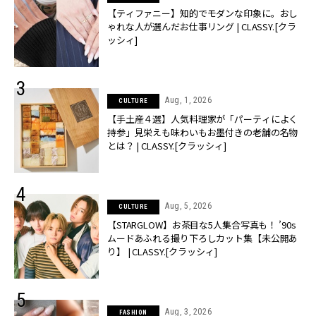
【ティファニー】知的でモダンな印象に。おし
ゃれな人が選んだお仕事リング | CLASSY.[クラ
ッシィ]
Aug, 1, 2026
CULTURE
【手土産４選】人気料理家が「パーティによく
持参」見栄えも味わいもお墨付きの老舗の名物
とは？ | CLASSY.[クラッシィ]
Aug, 5, 2026
CULTURE
【STARGLOW】お茶目な5人集合写真も！ ’90s
ムードあふれる撮り下ろしカット集【未公開あ
り】 | CLASSY.[クラッシィ]
Aug, 3, 2026
FASHION