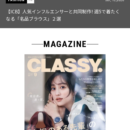
【中島健人さん登場】余裕のある先輩の「オシャレ」大
特集｜CLASSY.9月号発売
MAGAZINE