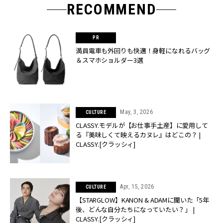
RECOMMEND
満員電車も外回りも快適！身軽になれるバッグ
＆スマホショルダー3選
May, 3, 2026
CULTURE
CLASSY.モデルが【お仕事手土産】に愛用して
る『美味しくて映えるカヌレ』はどこの？ |
CLASSY.[クラッシィ]
Apr, 15, 2026
CULTURE
【STARGLOW】KANON & ADAMに聞いた「5年
後、どんな自分たちになっていたい？」 |
CLASSY.[クラッシィ]