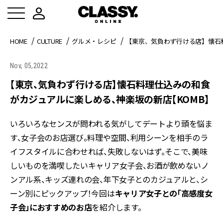
HOME
CULTURE
グルメ・レシピ
【東京、気負わず行ける店】懐石
Nov, 05,2022
【東京、気負わず行ける店】懐石料理仕込みの和食
がカジュアルに楽しめる、神楽坂の新店【KOMB】
いろいろなセンスが問われる気がしてデートより頭を悩ま
す、女子会のお店選び。料理や空間、利用シーンを相手のラ
イフスタイルに合わせれば、失敗しないはず。そこで、美味
しいものを満喫したいキャリア女子会、お酒が飲めないノ
ンアル系、キッズ連れの会、年下女子とのカジュアルと、シ
ーン別にピックアップ！今回は
キャリア女子との「高感度女
子会」におすすめのお店
を紹介します。