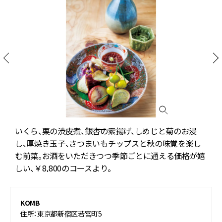
いくら、栗の渋皮煮、銀杏の素揚げ、しめじと菊のお浸
し、厚焼き玉子、さつまいもチップスと秋の味覚を楽し
む前菜。お酒をいただきつつ季節ごとに通える価格が嬉
しい、￥8,800のコースより。
KOMB
住所：東京都新宿区若宮町5