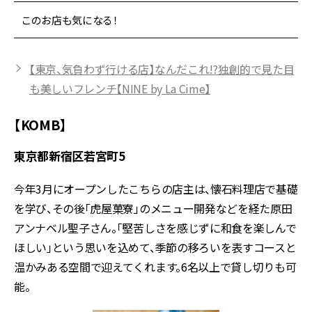
このお店も気になる！
【東京、気負わず行ける店】なんだこれ!?独創的で見た目
も美しいフレンチ【NINE by La Cime】
【KOMB】
東京都新宿区若宮町5
今年3月にオープンしたこちらの店主は、懐石料理店で基礎
を学び、その後「虎屋菓寮」のメニュー開発などを経た原田
アンナベル聖子さん。「堅苦しさを感じずに和食を楽しんで
ほしい」という思いを込めて、季節の移ろいを表すコースと
温かみある空間で迎えてくれます。6名以上で貸し切りも可
能。