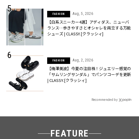
Aug, 5, 2026
FASHION
【白系スニーカー4選】アディダス、ニューバ
ランス…歩きやすさとオシャレを両立する万能
シューズ | CLASSY.[クラッシィ]
Aug, 2, 2026
FASHION
【梅澤美波】今夏の注目株！ジュエリー感覚の
「サムリングサンダル」でパンツコーデを更新
| CLASSY.[クラッシィ]
Recommended by
FEATURE