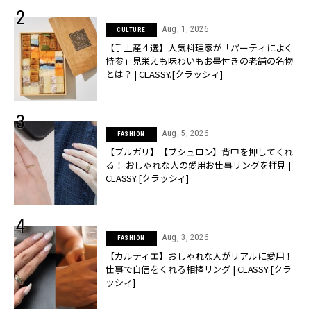
Aug, 1, 2026
CULTURE
【手土産４選】人気料理家が「パーティによく
持参」見栄えも味わいもお墨付きの老舗の名物
とは？ | CLASSY.[クラッシィ]
Aug, 5, 2026
FASHION
【ブルガリ】【ブシュロン】背中を押してくれ
る！ おしゃれな人の愛用お仕事リングを拝見 |
CLASSY.[クラッシィ]
Aug, 3, 2026
FASHION
【カルティエ】おしゃれな人がリアルに愛用！
仕事で自信をくれる相棒リング | CLASSY.[クラ
ッシィ]