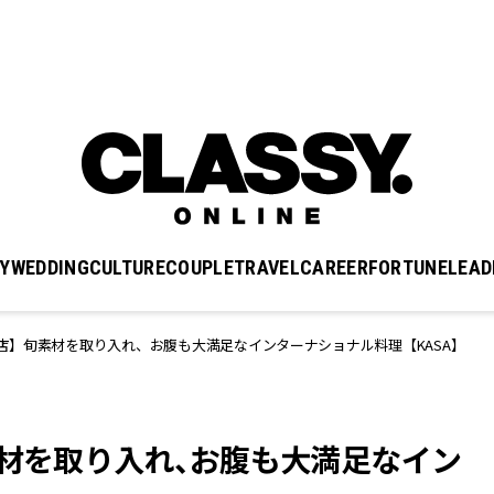
Y
WEDDING
CULTURE
COUPLE
TRAVEL
CAREER
FORTUNE
LEAD
店】旬素材を取り入れ、お腹も大満足なインターナショナル料理【KASA】
素材を取り入れ、お腹も大満足なイン