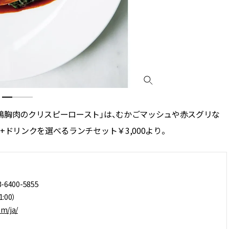
鴨胸肉のクリスピーロースト」は、むかごマッシュや赤スグリな
ドリンクを選べるランチセット￥3,000より。
400-5855
:00）
m/ja/