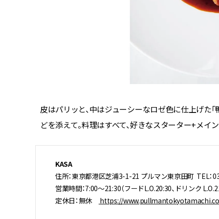
ィナー
皮はパリッと、中はジューシーなロゼ色に仕上げた「
どを添えて。料理はすべて、好きなスターター+メイン+
KASA
住所：東京都港区芝浦3-1-21 プルマン東京田町 TEL：03-6
営業時間：7:00～21:30（フードL.O.20:30、ドリンク L.O.21
定休日：無休
https://www.pullmantokyotamachi.co