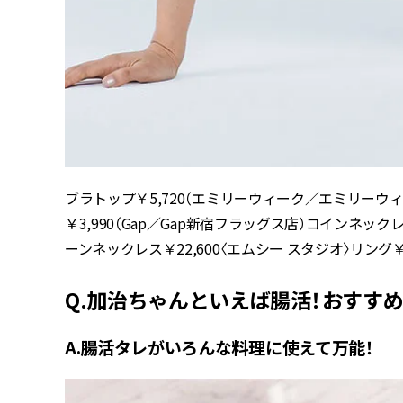
ブラトップ￥5,720（エミリーウィーク／エミリーウ
￥3,990（Gap／Gap新宿フラッグス店）コインネッ
ーンネックレス￥22,600〈エムシー スタジオ〉リング￥11
Q.加治ちゃんといえば腸活！おすす
A.腸活タレがいろんな料理に使えて万能！