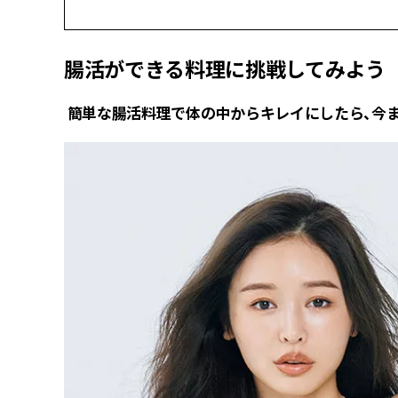
腸活ができる料理に挑戦してみよう
簡単な腸活料理で体の中からキレイにしたら、今