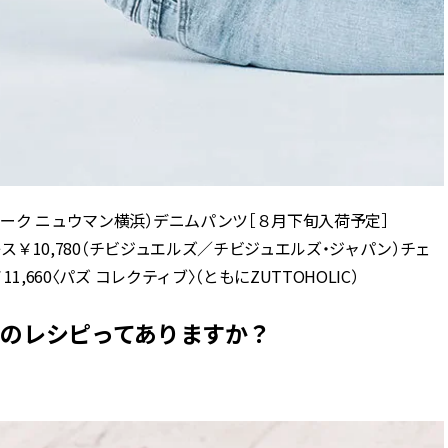
ィーク ニュウマン横浜）デニムパンツ［８月下旬入荷予定］
クレス￥10,780（チビジュエルズ／チビジュエルズ・ジャパン）チェ
,660〈パズ コレクティブ〉（ともにZUTTOHOLIC）
めのレシピってありますか？