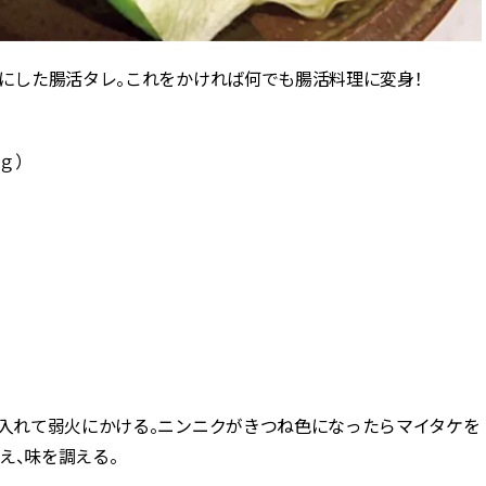
スにした腸活タレ。これをかければ何でも腸活料理に変身！
ｇ）
入れて弱火にかける。ニンニクがきつね色になったらマイタケを
え、味を調える。