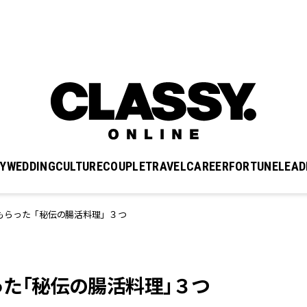
Y
WEDDING
CULTURE
COUPLE
TRAVEL
CAREER
FORTUNE
LEAD
もらった「秘伝の腸活料理」３つ
た「秘伝の腸活料理」３つ