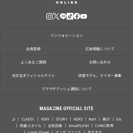
インフォメーション
会員登録
広告掲載について
よくあるご質問
お問い合わせ
光文社オフィシャルサイト
読者モデル、ライター募集
ブラウザプッシュ通知について
MAGAZINE OFFICIAL SITE
JJ
CLASSY.
VERY
STORY
HERS
Mart
美ST
bis
和食スタイル
女性自身
SmartFLASH
COMIC熱帯
comic Pureri
マンガ コミソル
本がすき。