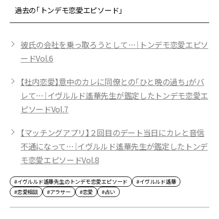
過去の「トンデモ恋愛エピソード」
彼氏の会社を乗っ取ろうとして…｜トンデモ恋愛エピソ
ードVol.6
【社内恋愛】意中のカレに同僚との「ひと晩の過ち」がバ
レて…｜イヴルルド遙華先生が鑑定したトンデモ恋愛エ
ピソードVol.7
【マッチングアプリ】２回目のデート当日にカレと音信
不通になって…｜イヴルルド遙華先生が鑑定したトンデ
モ恋愛エピソードVol.8
#イヴルルド遙華先生のトンデモ恋愛エピソード
#イヴルルド遙華
#恋愛相談
#アラサー
#恋愛
#占い