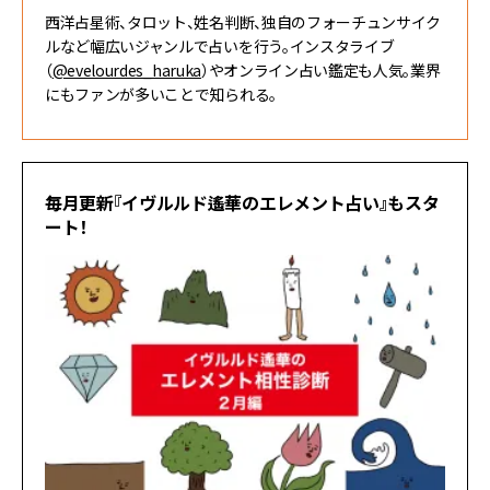
西洋占星術、タロット、姓名判断、独自のフォーチュンサイク
ルなど幅広いジャンルで占いを行う。インスタライブ
（
@evelourdes_haruka
）やオンライン占い鑑定も人気。業界
にもファンが多いことで知られる。
毎月更新『イヴルルド遙華のエレメント占い』もスタ
ート！