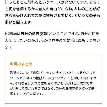
知ったあとに別れるというケースは少ないですよ。そもそ
も何を信仰するかは当人の自由だからね。
カレのことが好
きなら受け入れて恋愛に発展させていく、という女の子も
多い
と聞きます。
H
：
結局は
自分の意志次第！
ということですね。自分が何を
大切にしたいのか、しっかり見極めて婚活に臨もうと思い
ます！
今月のまとめ
最近では、「いざ婚活パーティに行ってみたら、宗教やネット
ワークビジネスの勧誘だった」ということも珍しくありませ
ん。それを受け入れて愛を貫くのかどうかは自分次第です
が、決して流されるのではなく、自分の価値基準を持って選
択することが大切です。