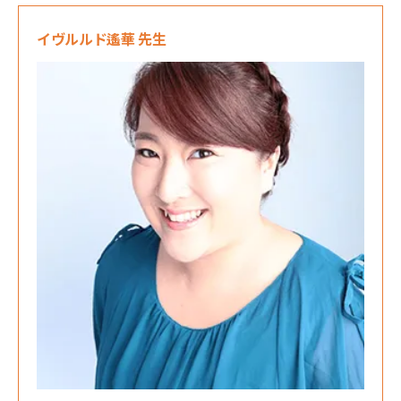
イヴルルド遙華 先生