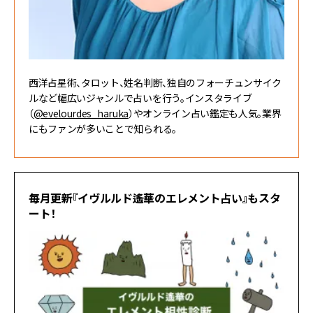
西洋占星術、タロット、姓名判断、独自のフォーチュンサイク
ルなど幅広いジャンルで占いを行う。インスタライブ
（
@evelourdes_haruka
）やオンライン占い鑑定も人気。業界
にもファンが多いことで知られる。
毎月更新『イヴルルド遙華のエレメント占い』もスタ
ート！