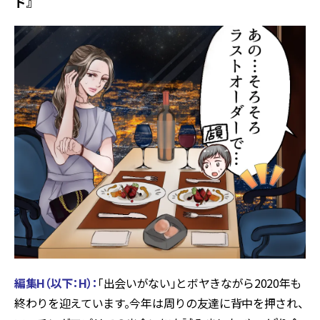
ド』
編
集H（以下：H）
：
「出会いがない」とボヤきながら2020年も
終わりを迎えています。今年は周りの友達に背中を押され、