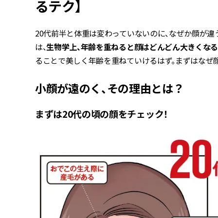
るテク】
20代前半と体重は変わっていないのに、なぜか顔が違
は、
生物学上、年齢を重ねると顔はどんどん大きくな
ることで美しく年齢を重ねていけるはず。まずはなぜ
小顔が遠のく、その理由とは？
まずは20代の頃の顔をチェック！