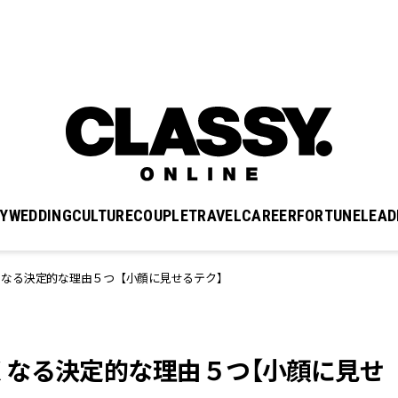
Y
WEDDING
CULTURE
COUPLE
TRAVEL
CAREER
FORTUNE
LEAD
くなる決定的な理由５つ【小顔に見せるテク】
くなる決定的な理由５つ【小顔に見せ