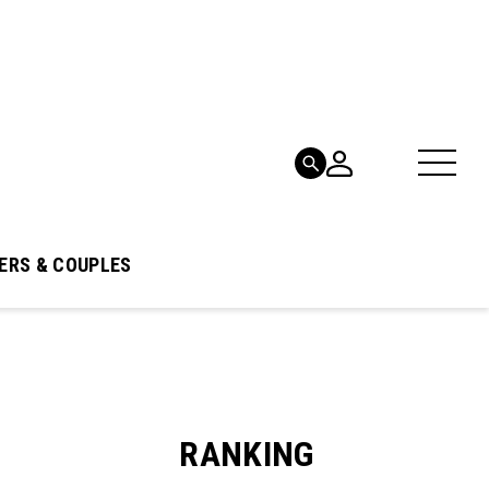
ERS & COUPLES
RANKING