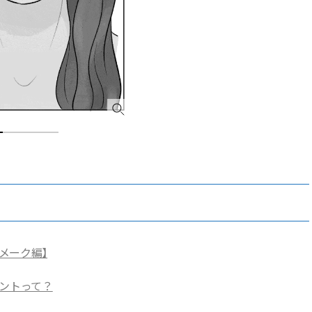
メーク編】
イントって？