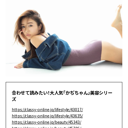
合わせて読みたい！大人気「かぢちゃん」美容シリー
ズ
https://classy-online.jp/lifestyle/43017/
https://classy-online.jp/lifestyle/43635/
https://classy-online.jp/beauty/45343/