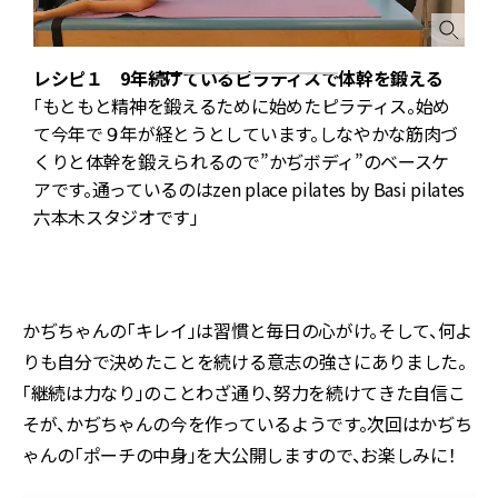
レシピ１ 9年続けているピラティスで体幹を鍛える
い
「もともと精神を鍛えるために始めたピラティス。始め
て今年で９年が経とうとしています。しなやかな筋肉づ
くりと体幹を鍛えられるので”かぢボディ”のベースケ
アです。通っているのはzen place pilates by Basi pilates
六本木スタジオです」
かぢちゃんの「キレイ」は習慣と毎日の心がけ。そして、何よ
りも自分で決めたことを続ける意志の強さにありました。
「継続は力なり」のことわざ通り、努力を続けてきた自信こ
そが、かぢちゃんの今を作っているようです。次回はかぢち
ゃんの「ポーチの中身」を大公開しますので、お楽しみに！