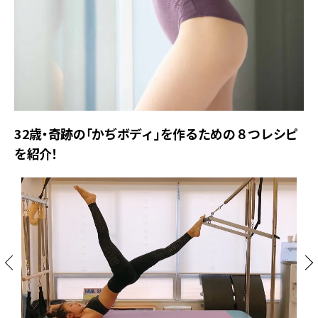
32歳・奇跡の「かぢボディ」を作るための８つレシピ
を紹介！