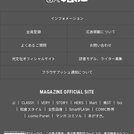
インフォメーション
会員登録
広告掲載について
よくあるご質問
お問い合わせ
光文社オフィシャルサイト
読者モデル、ライター募集
ブラウザプッシュ通知について
MAGAZINE OFFICIAL SITE
JJ
CLASSY.
VERY
STORY
HERS
Mart
美ST
bis
和食スタイル
女性自身
SmartFLASH
COMIC熱帯
comic Pureri
マンガ コミソル
本がすき。
ABJマークは、この電子書店・電子書籍配信サービスが、著作権者からコン