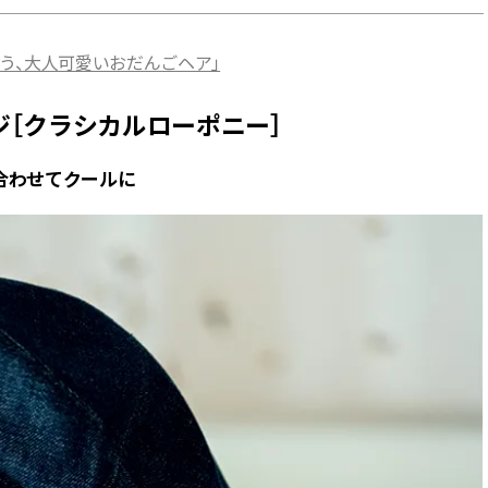
う、大人可愛いおだんごヘア」
［クラシカルローポニー］
合わせてクールに