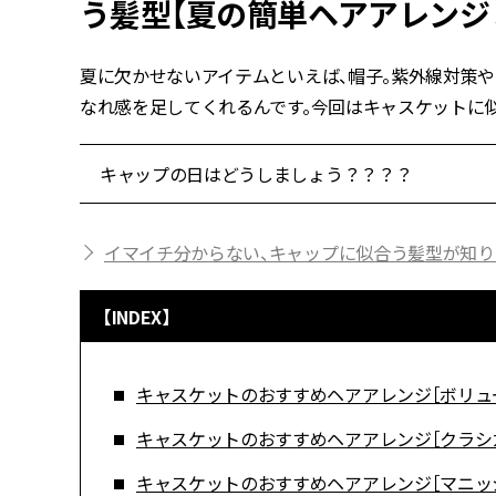
う髪型【夏の簡単ヘアアレンジ
夏に欠かせないアイテムといえば、帽子。紫外線対策
なれ感を足してくれるんです。今回はキャスケットに
キャップの日はどうしましょう？？？？
イマイチ分からない、キャップに似合う髪型が知り
【INDEX】
キャスケットのおすすめヘアアレンジ［ボリュ
キャスケットのおすすめヘアアレンジ［クラシ
キャスケットのおすすめヘアアレンジ［マニッ