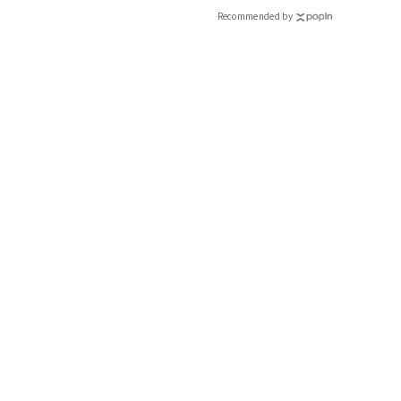
CLASSY.[クラッシィ]
Recommended by