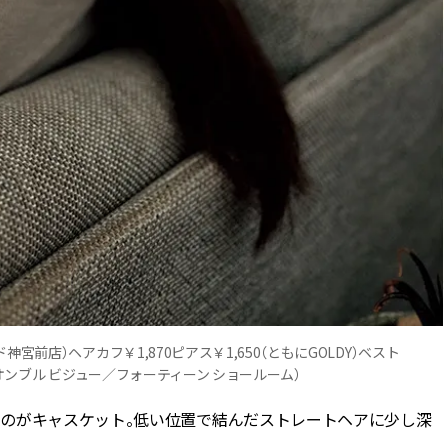
宮前店）ヘアカフ￥1,870ピアス￥1,650（ともにGOLDY）ベスト
0（オンブル ビジュー／フォーティーン ショールーム）
のがキャスケット。低い位置で結んだストレートヘアに少し深