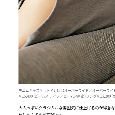
デニムキャスケット￥7,150（オーバーライド／オーバーライド神
￥15,400（ビームス ライツ／ビームス新宿）リング￥13,20
大人っぽいクラシカルな雰囲気に仕上げるのが得意な
めにかぶるのが正解です。