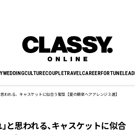
Y
WEDDING
CULTURE
COUPLE
TRAVEL
CAREER
FORTUNE
LEAD
と思われる、キャスケットに似合う髪型【夏の簡単ヘアアレンジ３選】
れ」と思われる、キャスケットに似合