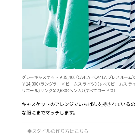
グレーキャスケット￥15,400（CA4LA／CA4LA プレスルー
￥14,300〈ラングラー×ビームス ライツ〉（すべてビームス ライ
リエール〉リング￥2,680〈ヘンカ〉（すべてロードス）
キャスケットのアレンジでいちばん支持されているの
な服にまでマッチします。
◆スタイルの作り方はこちら