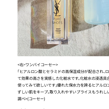
<右・ワンバイコーセー>
「ヒアルロン酸とセラミドの高保湿成分が配合され、
て効果の高さを実感した化粧水です。化粧水の浸透具
使ってみて欲しいです」優れた保水力を誇るヒアルロ
ずしい肌をキープ。取り入れやすいプライスもうれしい。ONE 
調べ>(コーセー)