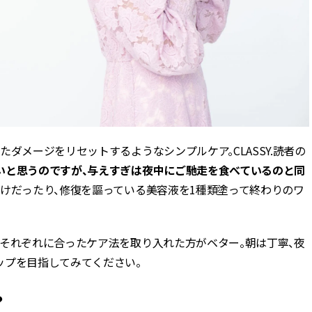
ダメージをリセットするようなシンプルケア。CLASSY.読者の
いと思うのですが、与えすぎは夜中にご馳走を食べているのと同
けだったり、修復を謳っている美容液を1種類塗って終わりのワ
、それぞれに合ったケア法を取り入れた方がベター。朝は丁寧、夜
ップを目指してみてください。
？