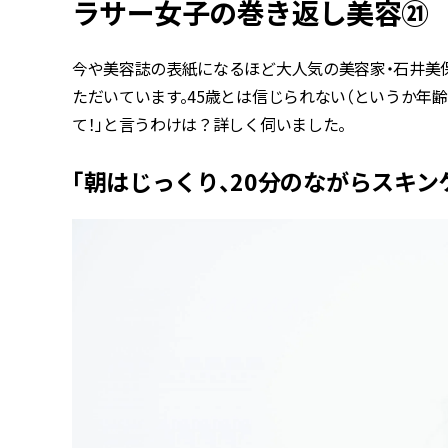
ラサー女子の巻き返し美容㉑
今や美容誌の表紙になるほど大人気の美容家・石井美
ただいています。45歳とは信じられない（というか年齢
て！」と言うわけは？詳しく伺いました。
「朝はじっくり、20分のながらスキン