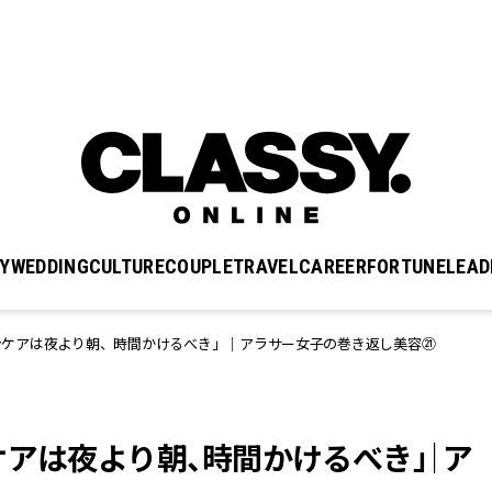
Y
WEDDING
CULTURE
COUPLE
TRAVEL
CAREER
FORTUNE
LEAD
ンケアは夜より朝、時間かけるべき」｜アラサー女子の巻き返し美容㉑
ケアは夜より朝、時間かけるべき」｜ア