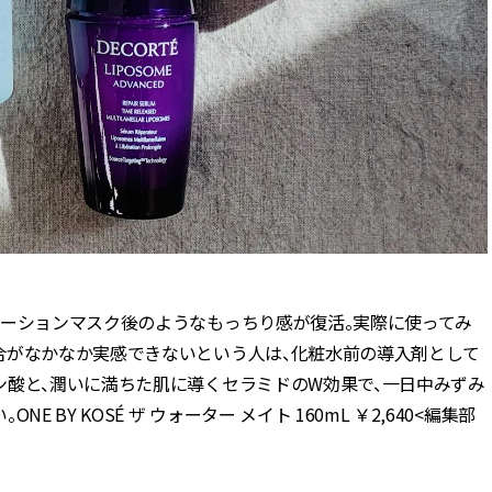
ローションマスク後のようなもっちり感が復活。実際に使ってみ
合がなかなか実感できないという人は、化粧水前の導入剤として
ン酸と、潤いに満ちた肌に導くセラミドのW効果で、一日中みずみ
BY KOSÉ ザ ウォーター メイト 160mL ￥2,640<編集部