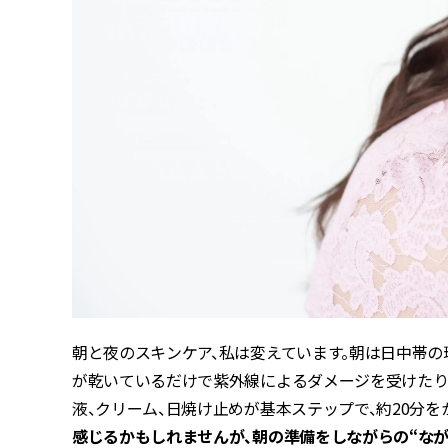
朝と夜のスキンケア、私は変えています。朝は日中帯の
が乾いているだけで紫外線によるダメージを受けたり、
液、クリーム、日焼け止めが基本ステップで、約20分
感じるかもしれませんが、朝の準備をしながらの“なが