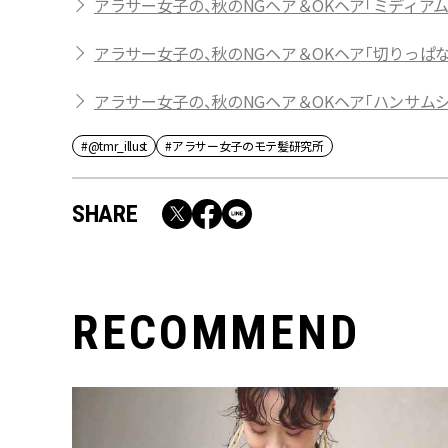
アラサー女子の、秋のNGヘア＆OKヘア「ミディアム
アラサー女子の、秋のNGヘア＆OKヘア「切りっぱ
アラサー女子の、秋のNGヘア＆OKヘア「ハンサム
#@tmr_illust
#アラサー女子のモテ髪研究所
SHARE
RECOMMEND