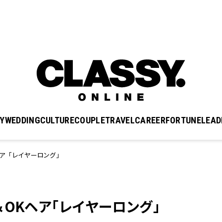
Y
WEDDING
CULTURE
COUPLE
TRAVEL
CAREER
FORTUNE
LEAD
ヘア「レイヤーロング」
OKヘア「レイヤーロング」