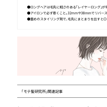
●ロングヘアは毛先に軽さのある「レイヤーロング」が
●アイロンで必ず巻くこと。32mmや38mmでリバース
●重めのスタイリング剤で、毛先にまとまりを出すと◎
「モテ髪研究所」関連記事