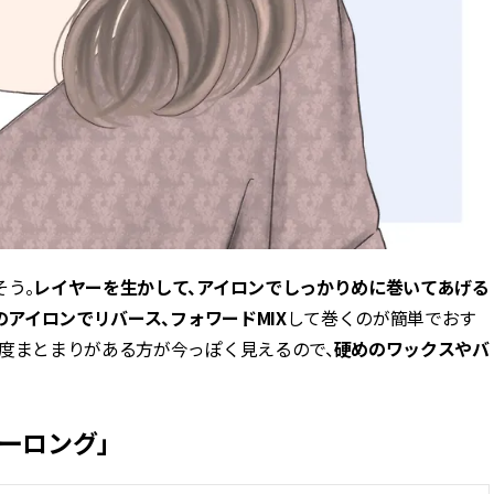
そう。
レイヤーを生かして、アイロンでしっかりめに巻いてあげる
のアイロンでリバース、フォワードMIX
して巻くのが簡単でおす
程度まとまりがある方が今っぽく見えるので、
硬めのワックスやバ
ーロング」