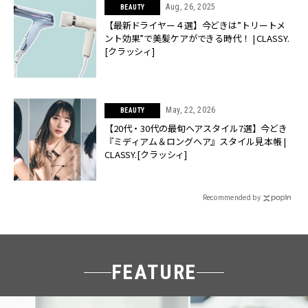
Aug, 26, 2025
BEAUTY
【最新ドライヤー４選】今どきは”トリートメ
ント効果”で美髪ケアができる時代！ | CLASSY.
[クラッシィ]
May, 22, 2026
BEAUTY
【20代・30代の最旬ヘアスタイル7選】今どき
『ミディアム＆ロングヘア』スタイル見本帳 |
CLASSY.[クラッシィ]
Recommended by
FEATURE