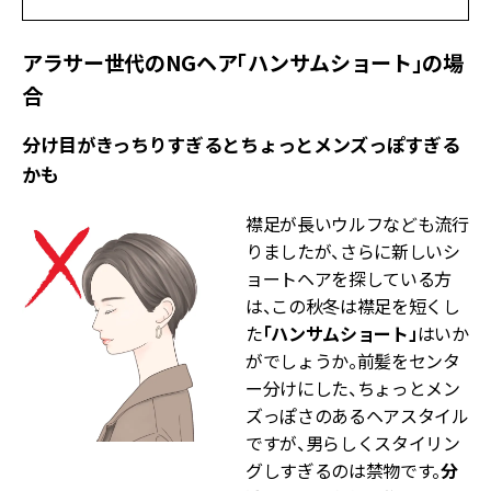
アラサー世代のNGヘア「ハンサムショート」の場
合
分け目がきっちりすぎるとちょっとメンズっぽすぎる
かも
襟足が長いウルフなども流行
りましたが、さらに新しいシ
ョートヘアを探している方
は、この秋冬は襟足を短くし
た
「ハンサムショート」
はいか
がでしょうか。前髪をセンタ
ー分けにした、ちょっとメン
ズっぽさのあるヘアスタイル
ですが、男らしくスタイリン
グしすぎるのは禁物です。
分