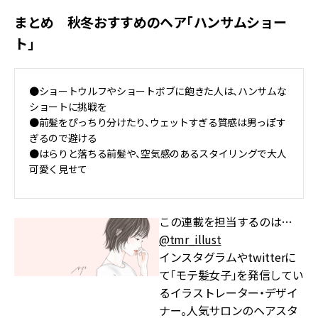
まとめ 秋冬おすすめのヘア「ハンサムショー
ト」
●ショートウルフやショートボブに飽きた人は、ハンサムな
ショートに挑戦を
●前髪をぴっちり分けたり、ウェットすぎる質感は男っぽす
ぎるので避ける
●はらりと落ちる前髪や、空気感のあるスタイリングで大人
可愛く見せて
この連載を担当するのは…
@tmr_illust
インスタグラムやtwitterに
て「モテ髪女子」を発信してい
るイラストレーター・デザイ
ナー。人気サロンのヘアスタ