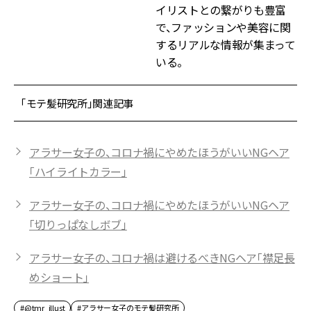
イリストとの繋がりも豊富
で、ファッションや美容に関
するリアルな情報が集まって
いる。
「モテ髪研究所」関連記事
アラサー女子の、コロナ禍にやめたほうがいいNGヘア
「ハイライトカラー」
アラサー女子の、コロナ禍にやめたほうがいいNGヘア
「切りっぱなしボブ」
アラサー女子の、コロナ禍は避けるべきNGヘア「襟足長
めショート」
#@tmr_illust
#アラサー女子のモテ髪研究所