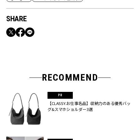
SHARE
RECOMMEND
【CLASSY.お仕事名品】収納力のある優秀バッ
グ&スマホショルダー3選