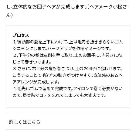
し、立体的なお団子ヘアが完成します」（ヘアメーク小松さ
ん）
プロセス
１.後頭部の髪を上下にわけて、上は毛先を抜ききらないゴム
シニヨンにします。ハーフアップを作るイメージです。
２．下半分の髪は左側を手に取り、上のお団子に、内巻きにね
じって巻きつけます。
３.さらに、右半分の髪も巻きつけ、上のお団子に合わせます。
こうすることで毛流れの動きがつけやすく、立体感のあるヘ
アアレンジが完成します。
４.毛先はゴムで留めて完成です。アイロンで巻く必要がない
ので、帰省先でコテを忘れてしまっても大丈夫です。
詳しくはこちら