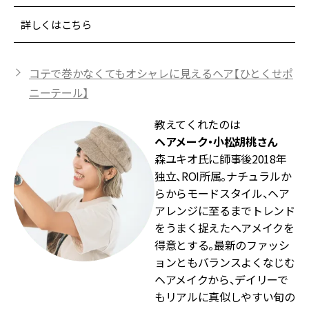
詳しくはこちら
コテで巻かなくてもオシャレに見えるヘア【ひとくせポ
ニーテール】
教えてくれたのは
ヘアメーク・小松胡桃さん
森ユキオ氏に師事後2018年
独立、ROI所属。ナチュラルか
らからモードスタイル、ヘア
アレンジに至るまでトレンド
をうまく捉えたヘアメイクを
得意とする。最新のファッシ
ョンともバランスよくなじむ
ヘアメイクから、デイリーで
もリアルに真似しやすい旬の