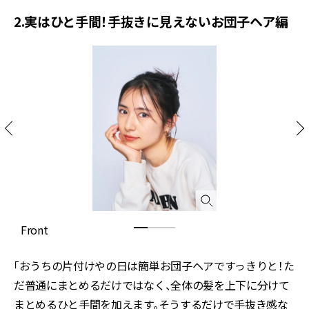
2.実はひと手間！手抜きに見えないお団子ヘア編
Front
S
「おうちの片付けやの日は簡単お団子ヘアですっきりと！た
だ普通にまとめるだけではなく、全体の髪を上下に分けて
まとめるひと手間を加えます。そうするだけで手抜き感な