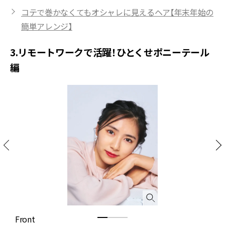
コテで巻かなくてもオシャレに見えるヘア【年末年始の
簡単アレンジ】
3.リモートワークで活躍！ひとくせポニーテール
編
Front
S