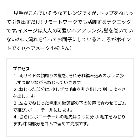
「一見手がこんでいそうなアレンジですが、トップをねじっ
て引き出すだけ！リモートワークでも活躍するテクニック
です。イメージは大人の可愛いヘアアレンジ。髪を巻いてい
ないのに、流れを作ってお団子にしているところがポイン
トです」（ヘアメーク小松さん）
プロセス
１．両サイドの顔周りの髪を、それぞれ編み込みのように少
しずつ取りながらねじっていきます。
２．ねじった部分は、少しずつ毛束を引き出して崩し、ゆるさ
を出します。
３．左右でねじった毛束を後頭部の下の位置で合わせてゴム
で結び、ポニーテールにします。
４．さらに、ポニーテールの毛先は２つに分け、毛束をねじり
ます。中間部分をゴムで留めて完成です。