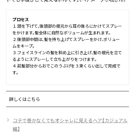
プロセス
１.頭を下げて、後頭部の根元から耳の後ろにかけてスプレー
をかけます。髪全体に自然なボリュームが生まれます。
２.後頭部中間は、髪を持ち上げてスプレーをかけ、ボリュー
ムをキープ。
３.フェイスラインの髪を斜め上に引き上げ、髪の根元を立て
るようにスプレーして立ち上がりをつけます。
４.前髪部分からおでこのうぶげを３束くらい出して完成で
す。
詳しくはこちら
コテで巻かなくてもオシャレに見えるヘア【カジュアル
編】