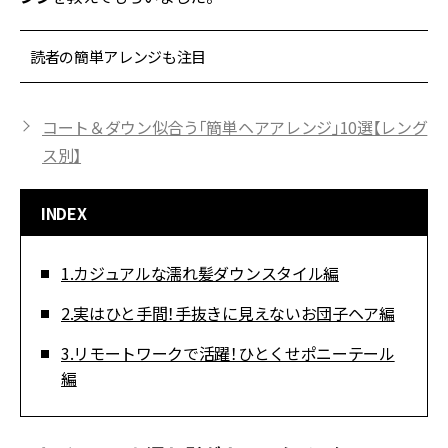
読者の簡単アレンジも注目
コート＆ダウン似合う「簡単ヘアアレンジ」10選【レング
ス別】
INDEX
1.カジュアルな濡れ髪ダウンスタイル編
2.実はひと手間！手抜きに見えないお団子ヘア編
3.リモートワークで活躍！ひとくせポニーテール
編