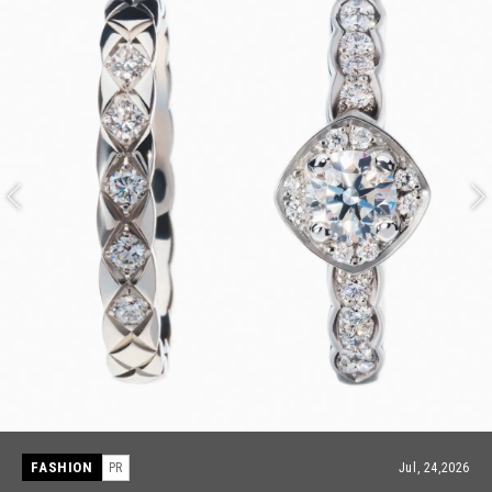
FASHION
PR
Jul, 15,2026