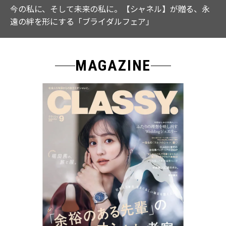
【ICB】人気インフルエンサーと共同制作! 週5で着たく
なる「名品ブラウス」２選
MAGAZINE