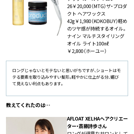
26￥20,000（MTG）ザ・プロダ
クト ヘアワックス
42g￥1,980（KOKOBUY）軽め
のツヤ感が持続するオイル。
ナイン マルチスタイリング
オイル ライト100㎖
￥2,800（ホーユー）
ロングじゃないとモテないと思いがちですが、ショートはモ
テる要素を取り込みやすい髪形。軽やかに仕上がる分、媚び
て見えない利点もあります。
教えてくれたのは…
AFLOAT XELHAヘアクリエー
ター・斎藤詩歩さん
ロングが得意なサロンとして