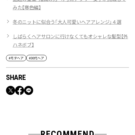
みた【寒色編】
冬のニットに似合う「大人可愛いヘアアレンジ」４選
しばらくヘアサロンに行けなくてもオシャレな髪型【外
ハネボブ】
#モテヘア
#30代ヘア
SHARE
RECOMMEND