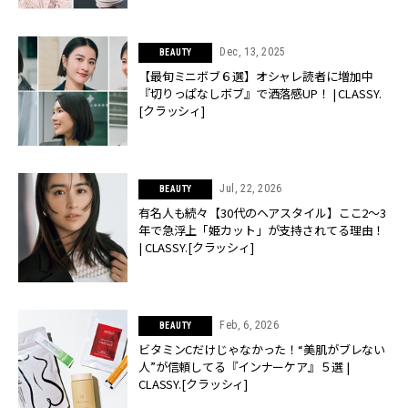
Dec, 13, 2025
BEAUTY
【最旬ミニボブ６選】オシャレ読者に増加中
『切りっぱなしボブ』で洒落感UP！ | CLASSY.
[クラッシィ]
Jul, 22, 2026
BEAUTY
有名人も続々【30代のヘアスタイル】ここ2〜3
年で急浮上「姫カット」が支持されてる理由！
| CLASSY.[クラッシィ]
Feb, 6, 2026
BEAUTY
ビタミンCだけじゃなかった！“美肌がブレない
人”が信頼してる『インナーケア』５選 |
CLASSY.[クラッシィ]