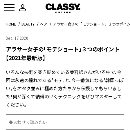
HOME
BEAUTY
ヘア
アラサー女子の「モテショート」３つのポイント
Dec, 17,2020
アラサー女子の「モテショート」３つのポイント
【2021年最新版】
いろんな技術を突き詰めている美容師さんがいる中で、今
回は永遠の憧れである〝モテ〟と、今一番気になる〝韓国っぽ
い〟をオタク並みに極めた方たちから伝授してもらいまし
た！奥が深くて納得のいくテクニックをぜひマスターして
ください。
◆あわせて読みたい