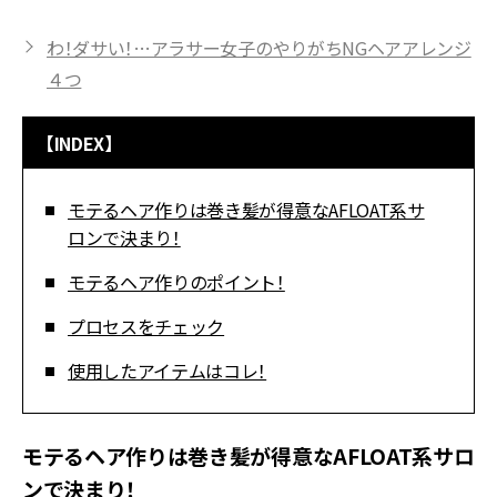
わ！ダサい！…アラサー女子のやりがちNGヘアアレンジ
４つ
【INDEX】
モテるヘア作りは巻き髪が得意なAFLOAT系サ
ロンで決まり！
モテるヘア作りのポイント！
プロセスをチェック
使用したアイテムはコレ！
モテるヘア作りは巻き髪が得意なAFLOAT系サロ
ンで決まり！