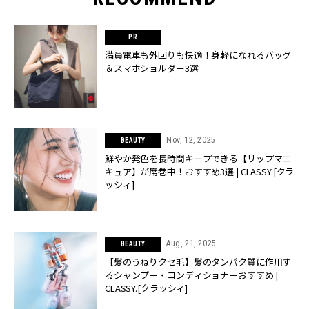
満員電車も外回りも快適！身軽になれるバッグ
＆スマホショルダー3選
Nov, 12, 2025
BEAUTY
鮮やか発色を長時間キープできる【リップマニ
キュア】が席巻中！おすすめ3選 | CLASSY.[クラ
ッシィ]
Aug, 21, 2025
BEAUTY
【髪のうねりクセ毛】髪のタンパク質に作用す
るシャンプー・コンディショナーおすすめ |
CLASSY.[クラッシィ]