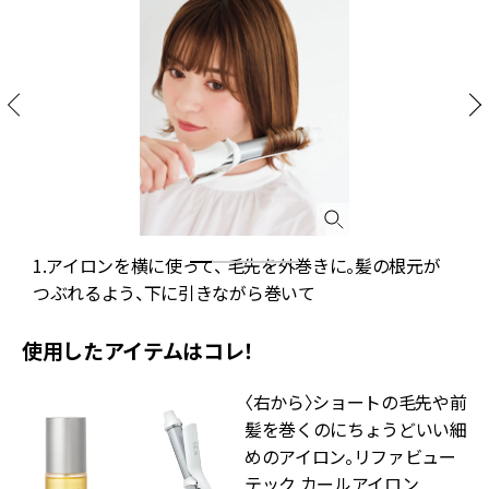
足
1.アイロンを横に使って、 毛先を外巻きに。髪の根元が
つぶれるよう、下に引きながら巻いて
使用したアイテムはコレ！
〈右から〉ショートの毛先や前
髪を巻くのにちょうどいい細
めのアイロン。リファビュー
テック カールアイロン