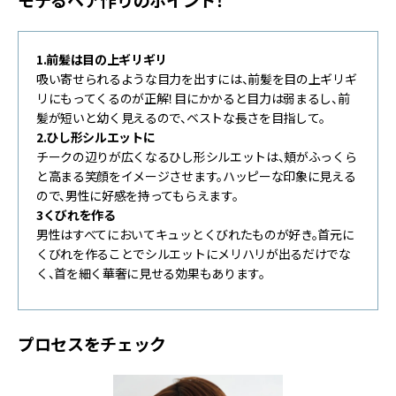
1.前髪は目の上ギリギリ
吸い寄せられるような目力を出すには、前髪を目の上ギリギ
リにもってくるのが正解！目にかかると目力は弱まるし、前
髪が短いと幼く見えるので、ベストな長さを目指して。
2.ひし形シルエットに
チークの辺りが広くなるひし形シルエットは、頬がふっくら
と高まる笑顔をイメージさせます。ハッピーな印象に見える
ので、男性に好感を持ってもらえます。
3くびれを作る
男性はすべてにおいてキュッとくびれたものが好き。首元に
くびれを作ることでシルエットにメリハリが出るだけでな
く、首を細く華奢に見せる効果もあります。
プロセスをチェック