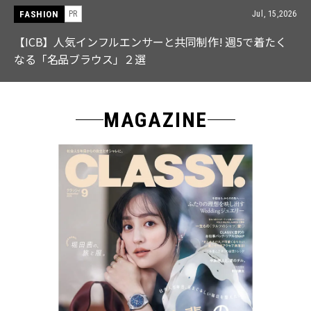
FASHION
PR
Jul, 15,2026
【ICB】人気インフルエンサーと共同制作! 週5で着たく
なる「名品ブラウス」２選
MAGAZINE