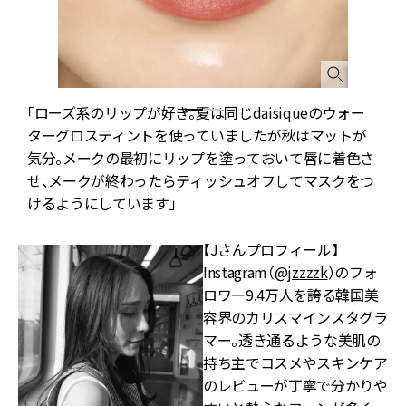
「ローズ系のリップが好き。夏は同じdaisiqueのウォー
に
ターグロスティントを使っていましたが秋はマットが
気分。メークの最初にリップを塗っておいて唇に着色さ
せ、メークが終わったらティッシュオフしてマスクをつ
けるようにしています」
【Jさんプロフィール】
Instagram（
@jzzzzk
）のフォ
ロワー9.4万人を誇る韓国美
容界のカリスマインスタグラ
マー。透き通るような美肌の
持ち主でコスメやスキンケア
のレビューが丁寧で分かりや