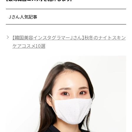
Jさん人気記事
【韓国美容インスタグラマーJさん】秋冬のナイトスキン
ケアコスメ10選