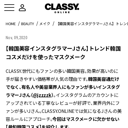
HOME
BEAUTY
メイク
【韓国美容インスタグラマーJさん】トレン
Nov, 09,2020
【韓国美容インスタグラマーJさん】トレンド韓国
コスメだけを使ったマスクメーク
CLASSY.世代にもファンの多い韓国美容。効果が高いのに
手が届きやすい価格帯が人気の理由です。
韓国美容通だけ
でなく、有名人や美容業界人にもファンが多いインスタグ
ラマーJさん（
@jzzzzk
）
。インスタグラムのアカウントに
アップされている丁寧なレビューが好評で、業界内外にフ
ァンが多いJさん。CLASSY.ONLINEでは気になるJさんの美
容ルールにアプローチ。
今回はマスクメークに欠かせない
【最旬韓国コスメ】を紹介します。