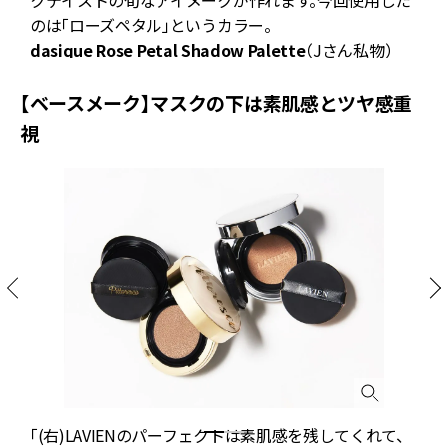
のは「ローズペタル」というカラー。
dasique Rose Petal Shadow Palette
（Jさん私物）
【ベースメーク】マスクの下は素肌感とツヤ感重
視
ち
「(右)LAVIENのパーフェクトは素肌感を残してくれて、