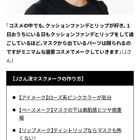
「
コスメの中でも、クッションファンデとリップが好き。１
日おうちにいる日もクッションファンデとリップをして過
ごしているほど。マスクから出ているパーツは限られるの
ですがミニマムな溺愛コスメでメークしていきます
」（Jさ
ん）
【Jさん流マスクメークの作り方】
【アイメーク】ローズ系ピンクカラーが気分
【ベースメーク】マスクの下は素肌感とツヤ感重
視
【リップメーク】ティントリップならマスクも怖
くない！