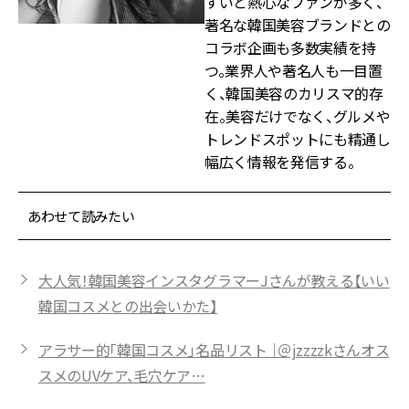
すいと熱心なファンが多く、
著名な韓国美容ブランドとの
コラボ企画も多数実績を持
つ。業界人や著名人も一目置
く、韓国美容のカリスマ的存
在。美容だけでなく、グルメや
トレンドスポットにも精通し
幅広く情報を発信する。
あわせて読みたい
大人気！韓国美容インスタグラマーJさんが教える【いい
韓国コスメとの出会いかた】
アラサー的「韓国コスメ」名品リスト ｜＠jzzzzkさんオス
スメのUVケア、毛穴ケア…