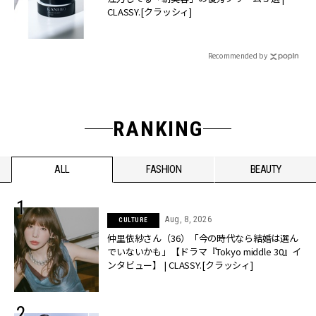
CLASSY.[クラッシィ]
Recommended by
RANKING
ALL
FASHION
BEAUTY
Aug, 8, 2026
CULTURE
仲里依紗さん（36）「今の時代なら結婚は選ん
でいないかも」【ドラマ『Tokyo middle 30』イ
ンタビュー】 | CLASSY.[クラッシィ]