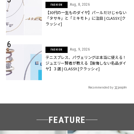
Aug, 8, 2026
FASHION
【30代の一生ものダイヤ】パールだけじゃない
「タサキ」と「ミキモト」に注目 | CLASSY.[ク
ラッシィ]
Aug, 9, 2026
FASHION
テニスブレス、パヴェリングは本当に使える！
ジュエリー賢者が教える【後悔しない名品ダイ
ヤ】３選 | CLASSY.[クラッシィ]
Recommended by
FEATURE