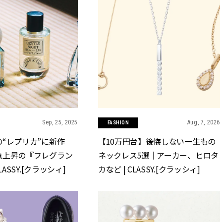
Sep, 25, 2025
Aug, 7, 2026
FASHION
“レプリカ”に新作
【10万円台】後悔しない一生もの
急上昇の『フレグラン
ネックレス5選｜アーカー、ヒロタ
LASSY.[クラッシィ]
カなど | CLASSY.[クラッシィ]