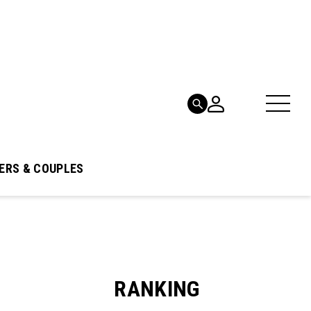
ERS & COUPLES
RANKING