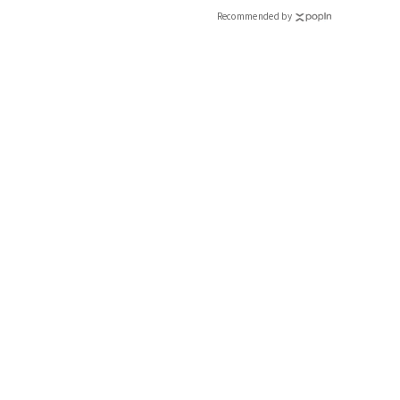
CLASSY.[クラッシィ]
Recommended by