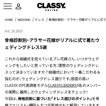
HOME
WEDDING
ドレス
骨格診断別・アラサー花嫁がリアルに式で
Feb, 29,2020
骨格診断別・アラサー花嫁がリアルに式で着たウ
ェディングドレス5選
これから結婚式を控えているプレ花嫁さん、いつかウェデ
ィングをしたいと思っている方、理想のウェディングドレ
スって決まっていますか？結婚式において一番こだわる＆
悩むのが、ウェディングドレス選びです。感度の高い
CLASSY.の代表読者モデル
CLASSY.LEADERS
5名のメンバー
の実際に着用したウェディングドレスをチェック！
今回は、
骨格診断に基づいた「ドレス選びのポイント」
を骨
格アナリスト・棚田トモコ氏監修のもと解説していきます。