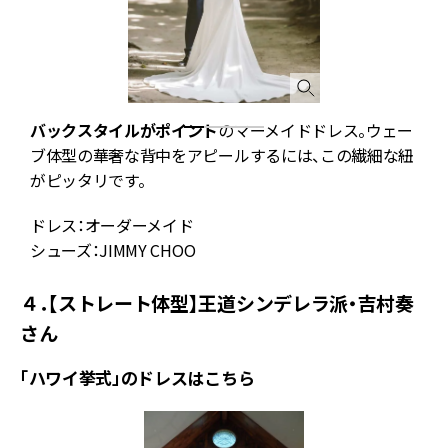
る
バックスタイルがポイント
のマーメイドドレス。ウェー
ブ体型の華奢な背中をアピールするには、この繊細な紐
がピッタリです。
ドレス：オーダーメイド
シューズ：JIMMY CHOO
４．【ストレート体型】王道シンデレラ派・吉村奏
さん
「ハワイ挙式」のドレスはこちら