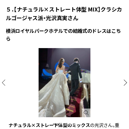
５．【ナチュラル×ストレート体型 MIX】クラシカ
ルゴージャス派・光沢真実さん
横浜ロイヤルパークホテルでの結婚式のドレスはこち
ら
ィ
ナチュラル×ストレート体型のミックス
の光沢さん。重