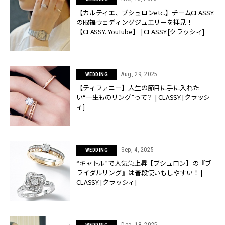
【カルティエ、ブシュロンetc.】チームCLASSY.
の眼福ウェディングジュエリーを拝見！
【CLASSY. YouTube】 | CLASSY.[クラッシィ]
Aug, 29, 2025
WEDDING
【ティファニー】人生の節目に手に入れた
い“一生ものリング”って？ | CLASSY.[クラッシ
ィ]
Sep, 4, 2025
WEDDING
“キャトル”で人気急上昇【ブシュロン】の『ブ
ライダルリング』は普段使いもしやすい！ |
CLASSY.[クラッシィ]
Dec, 18, 2025