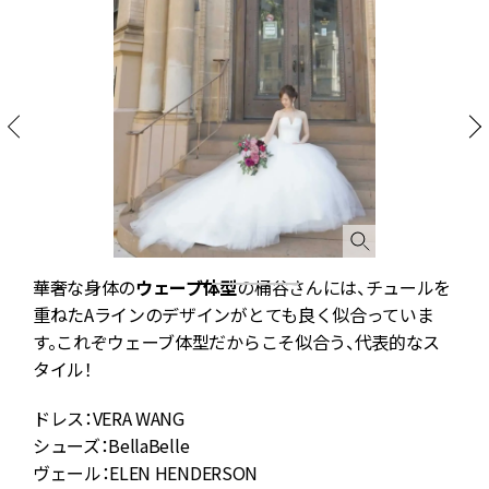
華奢な身体の
ウェーブ体型
の桶谷さんには、チュールを
重ねたAラインのデザインがとても良く似合っていま
す。これぞウェーブ体型だからこそ似合う、代表的なス
タイル！
ドレス：VERA WANG
シューズ：BellaBelle
ヴェール：ELEN HENDERSON