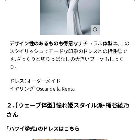
ラ
デザイン性のあるものも得意
なナチュラル体型は、この
スタイリッシュでモードな印象のドレスとの相性◎で
す。ざっくりと切りっぱなしの大きいブーケもしっく
り。
ドレス：オーダーメイド
イヤリング：Oscar de la Renta
２．【ウェーブ体型】憧れ姫スタイル派・桶谷綾乃
さん
「ハワイ挙式」のドレスはこちら