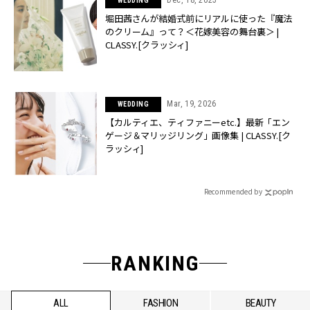
WEDDING
堀田茜さんが結婚式前にリアルに使った『魔法
のクリーム』って？＜花嫁美容の舞台裏＞ |
CLASSY.[クラッシィ]
Mar, 19, 2026
WEDDING
【カルティエ、ティファニーetc.】最新「エン
ゲージ＆マリッジリング」画像集 | CLASSY.[ク
ラッシィ]
Recommended by
RANKING
ALL
FASHION
BEAUTY