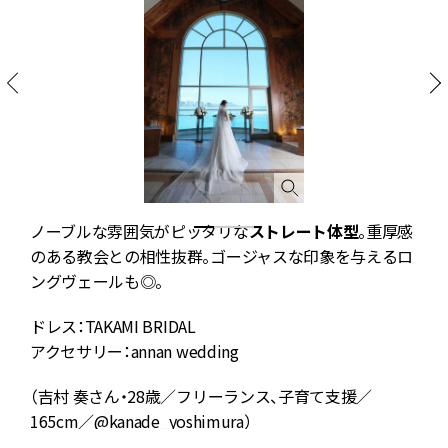
っ
ノーブルな雰囲気がピッタリな
ストレート体型
。重厚感
のある教会との相性抜群。ゴージャスな印象を与えるロ
ングヴェールも◎。
ドレス：TAKAMI BRIDAL
アクセサリー：annan wedding
（吉村 奏さん・28歳／フリーランス、子育て支援／
165cm／
@kanade_yoshimura
）