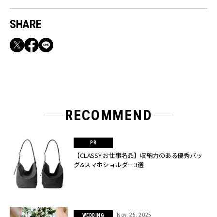
SHARE
RECOMMEND
【CLASSY.お仕事名品】収納力のある優秀バッ
グ&スマホショルダー3選
Nov, 25, 2025
WEDDING