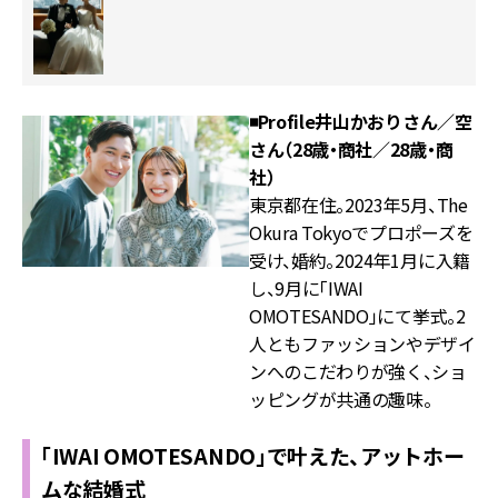
◾️Profile
井山かおりさん／空
さん（28歳・商社／28歳・商
社）
東京都在住。2023年5月、The
Okura Tokyoでプロポーズを
受け、婚約。2024年1月に入籍
し、9月に「IWAI
OMOTESANDO」にて挙式。2
人ともファッションやデザイ
ンへのこだわりが強く、ショ
ッピングが共通の趣味。
「IWAI OMOTESANDO」で叶えた、アットホー
ムな結婚式