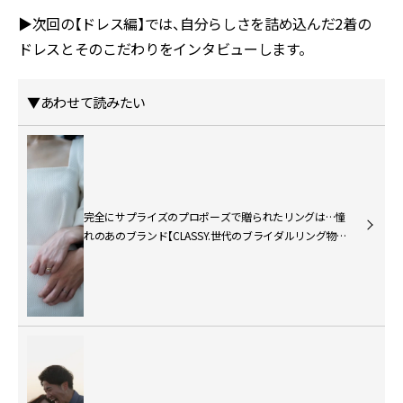
▶︎次回の【ドレス編】では、自分らしさを詰め込んだ2着の
ドレスとそのこだわりをインタビューします。
▼あわせて読みたい
完全にサプライズのプロポーズで贈られたリングは…憧
れのあのブランド【CLASSY.世代のブライダルリング物語
＃1】