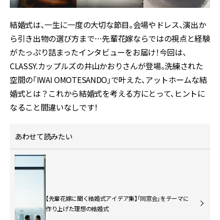
結婚式は、一生に一度の大切な節目。会場やドレス、演出か
ら引き出物の選び方まで…先輩花嫁ならではの視点と経験
がたっぷり詰まったインタビューをお届け！今回は、
CLASSY.カップルズの井山かおりさんが登場。洗練された
空間の「IWAI OMOTESANDO」で叶えた、アットホームな結
婚式とは？これから結婚式を考える方にとって、ヒントに
なること間違いなしです！
あわせて読みたい
【先輩花嫁に聞く結婚式アイデア集】「同窓会」をテーマに
作り上げた理想の結婚式