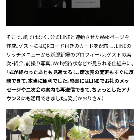
そこで、
紙ではなく、公式LINEと連動させたWebページを
作成。ゲストにはQRコード付きのカードを配布し、LINEの
リッチメニューから新郎新婦のプロフィール、ゲストの席
次・紹介、前撮り写真、Web招待状などが見られる仕組みに。
「式が終わったあとも見返せるし、席次表の変更もすぐに反
映できて、本当に便利でした。終盤にはLINEでお礼のメッ
セージや二次会の案内も再送信できて、ちょっとしたアナ
ウンスにも活用できました。笑」
（かおりさん）