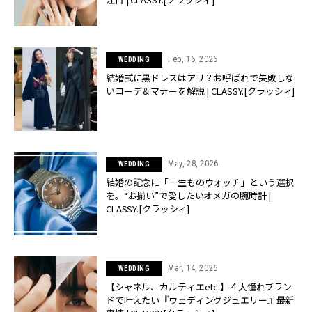
Feb, 16, 2026
WEDDING
結婚式に黒ドレスはアリ？お呼ばれで失敗しな
いコーデ＆マナーを解説 | CLASSY.[クラッシィ]
May, 28, 2026
WEDDING
結婚の記念に「一生ものウォッチ」という選択
を。“お揃い”で愛したいオメガの腕時計 |
CLASSY.[クラッシィ]
Mar, 14, 2026
WEDDING
【シャネル、カルティエetc.】４大憧れブラン
ドで叶えたい『ウェディングジュエリー』最新