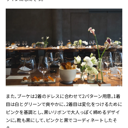
また、ブーケは2着のドレスに合わせて2パターン用意。1着
目は白とグリーンで爽やかに、2着目は変化をつけるために
ピンクを基調とし、黒いリボンで大人っぽく締めるデザイ
ンに。靴も黒にして、ピンクと黒でコーディネートしたそ
う。