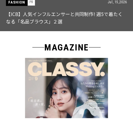
FASHION
PR
Jul, 15,2026
【ICB】人気インフルエンサーと共同制作! 週5で着たく
なる「名品ブラウス」２選
MAGAZINE