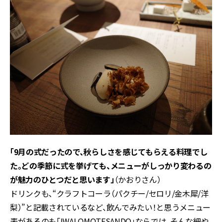
「9月の式だったので、秋らしさを感じてもらえる料理でし
た。どの季節に式を挙げても、メニューがしっかり変わるの
が魅力のひとつだと思います」
（かおりさん）
ドリンクも、“クラフトコーラ（パクチー/セロリ/金木犀/洋
梨）”と記載されているなど、飲んでみたい！と思うメニュー
表があるのも「IWAI OMOTESANDO」ならでは。そんな細や