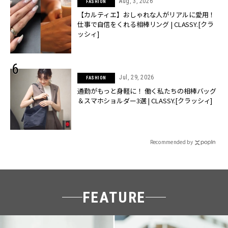
Aug, 3, 2026
FASHION
【カルティエ】おしゃれな人がリアルに愛用！
仕事で自信をくれる相棒リング | CLASSY.[クラ
ッシィ]
Jul, 29, 2026
FASHION
通勤がもっと身軽に！ 働く私たちの相棒バッグ
＆スマホショルダー3選 | CLASSY.[クラッシィ]
Recommended by
FEATURE