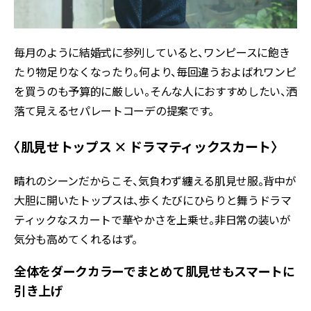
毎月のように結婚式に参列している――と、ワンピースに飽き
たり物足りなくなったり。何より、毎回違うおよばれワンピ
を買うのも予算的に厳しい。そんな人におすすめしたい、洒
落て見えるセパレートコーデの提案です。
〈肌見せトップス × ドラマティックスカート〉
晴れのシーンだからこそ、気負わず纏える肌見せ服。背中が
大胆に開いたトップスは、歩くたびにひらりと舞うドラマ
ティックなスカートで華やかさを上乗せ。非日常の装いが
気分も高めてくれるはず。
全体をダークカラーでまとめて肌見せもスマートに
引き上げ