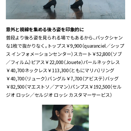
意外と視線を集める後ろ姿を印象的に
普段より後ろ姿を見られる場でもあるから、バックシャン
な1枚で抜かりなく。トップス￥9,900（quaranciel／シップ
ス インフォメーションセンター）スカート￥52,800（ソブ
／フィルム）ピアス￥22,000（Jouete）パールネックレス
￥40,700ネックレス￥113,300（ともにマリハ）リング
￥40,700（リューク）バングル￥7,700（アビステ）バッグ
￥82,500（マエストソ／アマン）パンプス￥192,500（セル
ジオ ロッシ／セルジオ ロッシ カスタマーサービス）