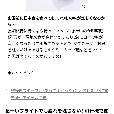
出国前に日本食を食べても、いつもの味が恋しくなるか
ら…
っ
長期旅行に行くなら持っていっておきたいのが即席麺
類。万が一現地の食が合わなかったり、急に日本の味が
な
恋しくなったりする場面もあるので、マグカップにお湯
を注ぐだけでできるものやミニカップ麺などをいくつ
か忍ばせておくのがおすすめ！
◆もっと詳しく
旅好きスタッフが「あってよかった」と太鼓判を押す“旅
先便利アイテム”2選
長ーいフライトでも疲れを残さない！ 飛行機で使