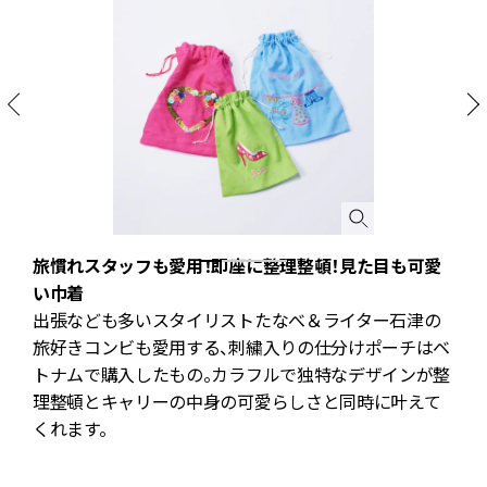
旅慣れスタッフも愛用！即座に整理整頓！見た目も可愛
い巾着
出張なども多いスタイリストたなべ＆ライター石津の
旅好きコンビも愛用する、刺繍入りの仕分けポーチはベ
トナムで購入したもの。カラフルで独特なデザインが整
理整頓とキャリーの中身の可愛らしさと同時に叶えて
。
くれます。