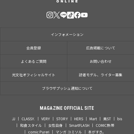
インフォメーション
会員登録
広告掲載について
よくあるご質問
お問い合わせ
光文社オフィシャルサイト
読者モデル、ライター募集
ブラウザプッシュ通知について
MAGAZINE OFFICIAL SITE
JJ
CLASSY.
VERY
STORY
HERS
Mart
美ST
bis
和食スタイル
女性自身
SmartFLASH
COMIC熱帯
comic Pureri
マンガ コミソル
本がすき。