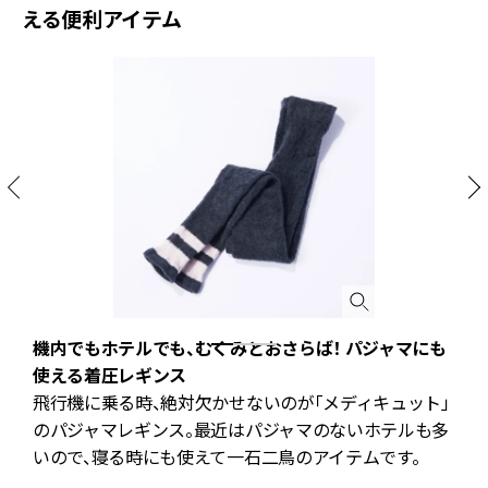
える便利アイテム
快
機内でもホテルでも、むくみとおさらば！ パジャマにも
使える着圧レギンス
し
飛行機に乗る時、絶対欠かせないのが「メディキュット」
のパジャマレギンス。最近はパジャマのないホテルも多
フ
いので、寝る時にも使えて一石二鳥のアイテムです。
ト