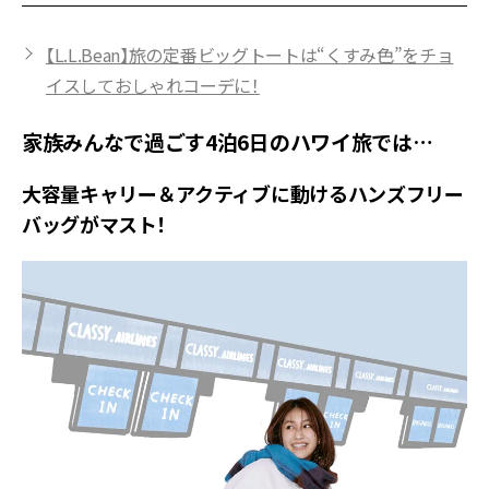
【L.L.Bean】旅の定番ビッグトートは“くすみ色”をチョ
イスしておしゃれコーデに！
家族みんなで過ごす4泊6日のハワイ旅では…
大容量キャリー＆アクティブに動けるハンズフリー
バッグがマスト！