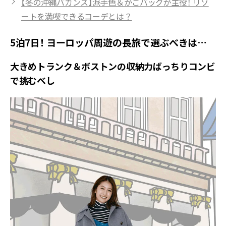
【冬の沖縄バカンス】派手色＆かごバッグが主役！ リゾ
ートを満喫できるコーデとは？
5泊7日！ ヨーロッパ周遊の長旅で選ぶべきは…
大きめトランク＆ボストンの収納力ばっちりコンビ
で挑むべし