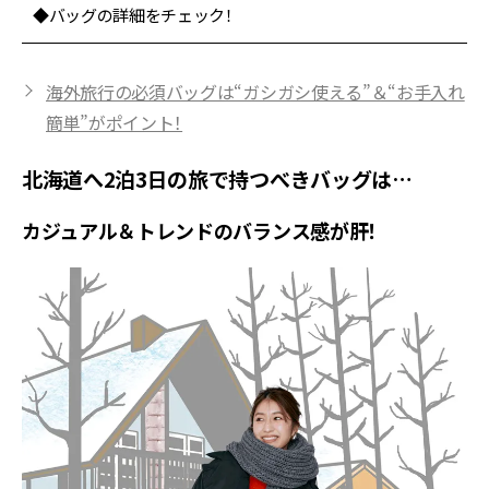
◆バッグの詳細をチェック！
海外旅行の必須バッグは“ガシガシ使える”＆“お手入れ
簡単”がポイント！
北海道へ2泊3日の旅で持つべきバッグは…
カジュアル＆トレンドのバランス感が肝！