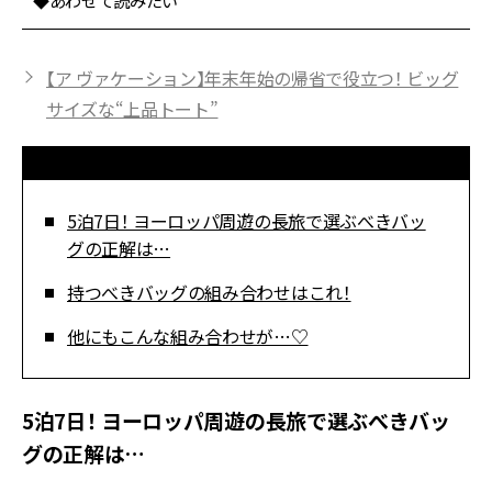
◆あわせて読みたい
【ア ヴァケーション】年末年始の帰省で役立つ！ ビッグ
サイズな“上品トート”
5泊7日！ ヨーロッパ周遊の長旅で選ぶべきバッ
グの正解は…
持つべきバッグの組み合わせはこれ！
他にもこんな組み合わせが…♡
5泊7日！ ヨーロッパ周遊の長旅で選ぶべきバッ
グの正解は…