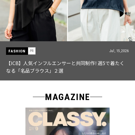
FASHION
PR
Jul, 15,2026
【ICB】人気インフルエンサーと共同制作! 週5で着たく
なる「名品ブラウス」２選
MAGAZINE