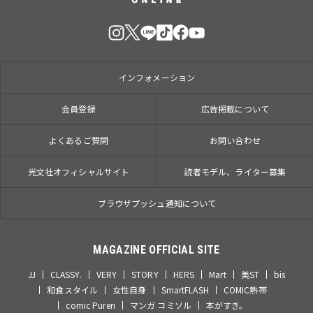
インフォメーション
会員登録
広告掲載について
よくあるご質問
お問い合わせ
光文社オフィシャルサイト
読者モデル、ライター募集
ブラウザプッシュ通知について
MAGAZINE OFFICIAL SITE
JJ
CLASSY.
VERY
STORY
HERS
Mart
美ST
bis
和食スタイル
女性自身
SmartFLASH
COMIC熱帯
comic Pureri
マンガ コミソル
本がすき。