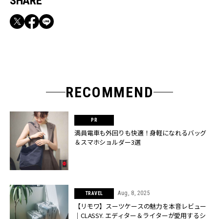
SHARE
RECOMMEND
満員電車も外回りも快適！身軽になれるバッグ
＆スマホショルダー3選
Aug, 8, 2025
TRAVEL
【リモワ】スーツケースの魅力を本音レビュー
｜CLASSY. エディター＆ライターが愛用するシ