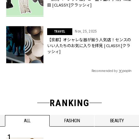
目 | CLASSY.[クラッシィ]
Nov, 25, 2025
TRAVEL
【京都】オシャレな器が揃う人気店！センスの
いい人たちのお気に入りを拝見 | CLASSY.[クラ
ッシィ]
Recommended by
RANKING
ALL
FASHION
BEAUTY