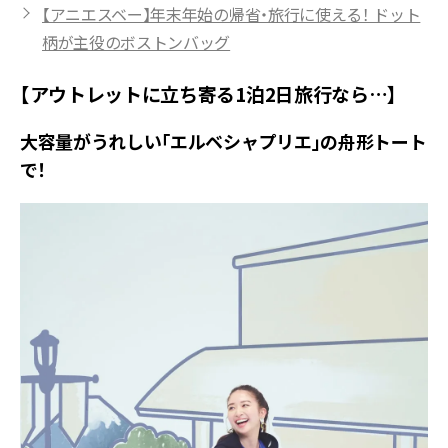
【アニエスベー】年末年始の帰省・旅行に使える！ ドット
柄が主役のボストンバッグ
【アウトレットに立ち寄る1泊2日旅行なら…】
大容量がうれしい「エルベシャプリエ」の舟形トート
で！