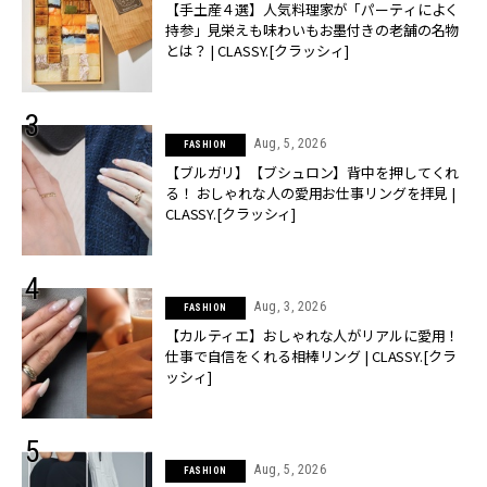
【手土産４選】人気料理家が「パーティによく
持参」見栄えも味わいもお墨付きの老舗の名物
とは？ | CLASSY.[クラッシィ]
Aug, 5, 2026
FASHION
【ブルガリ】【ブシュロン】背中を押してくれ
る！ おしゃれな人の愛用お仕事リングを拝見 |
CLASSY.[クラッシィ]
Aug, 3, 2026
FASHION
【カルティエ】おしゃれな人がリアルに愛用！
仕事で自信をくれる相棒リング | CLASSY.[クラ
ッシィ]
Aug, 5, 2026
FASHION