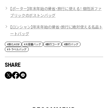
【ポーター】年末年始の帰省・旅行に使える！ 個性派ファ
ブリックのボストンバッグ
【ロンシャン】年末年始の帰省・旅行に絶対使える名品ト
ートバッグ
#旅CLASSY
#大容量バッグ
#旅行コーデ
#旅行バッグ
#トラベルバッグ
SHARE