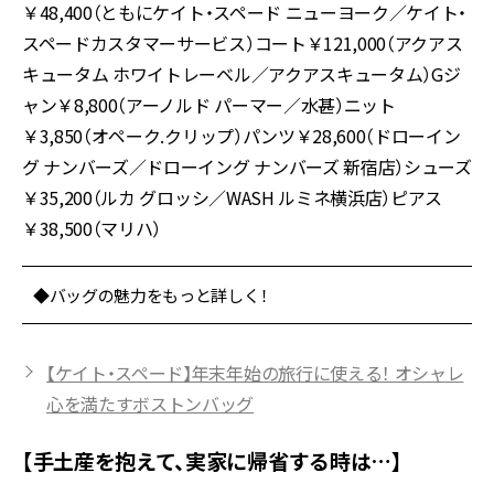
￥48,400（ともにケイト・スペード ニューヨーク／ケイト・
スペードカスタマーサービス）コート￥121,000（アクアス
キュータム ホワイトレーベル／アクアスキュータム）Gジ
ャン￥8,800（アーノルド パーマー／水甚）ニット
￥3,850（オペーク.クリップ）パンツ￥28,600（ドローイン
グ ナンバーズ／ドローイング ナンバーズ 新宿店）シューズ
￥35,200（ルカ グロッシ／WASH ルミネ横浜店）ピアス
￥38,500（マリハ）
◆バッグの魅力をもっと詳しく！
【ケイト・スペード】年末年始の旅行に使える！ オシャレ
心を満たすボストンバッグ
【手土産を抱えて、実家に帰省する時は…】