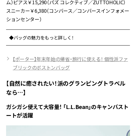
ム）ピアス￥15,290（パズ コレクティブ／ZUTTOHOLIC）
スニーカー￥6,380（コンバース／コンバースインフォメー
ションセンター）
◆バッグの魅力をもっと詳しく！
【ポーター】年末年始の帰省・旅行に使える！ 個性派ファ
ブリックのボストンバッグ
【自然に癒されたい！派のグランピングトラベル
なら…】
ガシガシ使えて大容量！ 「L.L.Bean」のキャンバスト
ートが活躍