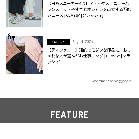
【白系スニーカー4選】アディダス、ニューバ
ランス…歩きやすさとオシャレを両立する万能
シューズ | CLASSY.[クラッシィ]
Aug, 4, 2026
FASHION
【ティファニー】知的でモダンな印象に。おし
ゃれな人が選んだお仕事リング | CLASSY.[クラ
ッシィ]
Recommended by
FEATURE