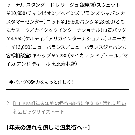
ャーナル スタンダード レサージュ 銀座店）スウェット
￥10,800（チャンピオン／ヘインズ ブランズ ジャパン カ
スタマーセンター）ニット￥19,800パンツ￥28,600（とも
にヤヌーク／カイタックインターナショナル）巾着バッグ
￥4,950（ケルティ／アリガインターナショナル）スニーカ
ー￥13,090（ニューバランス／ニューバランスジャパンお
客様相談室）キャップ￥5,280（マイカ アンド ディール／マ
イカ アンド ディール 恵比寿本店）
◆バッグの魅力をもっと詳しく！
【L.L.Bean】年末年始の帰省・旅行に使える！ 汚れに強い
名品ビッグサイズトート
【年末の疲れを癒しに温泉街へ…】