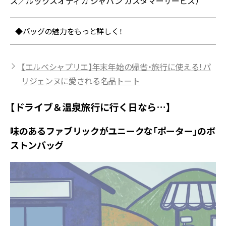
ズ／ルックスオティカ ジャパン カスタマーサービス）
◆バッグの魅力をもっと詳しく！
【エルベシャプリエ】年末年始の帰省・旅行に使える！パ
リジェンヌに愛される名品トート
【ドライブ＆温泉旅行に行く日なら…】
味のあるファブリックがユニークな「ポーター」のボ
ストンバッグ