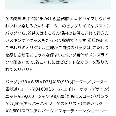
冬の醍醐味、仲間と出かける温泉旅行は、ドライブしながら
わいわい楽しみたい！ ポーターのビッグサイズなボストン
バッグなら、着替えはもちろん温泉のお供に連れて行きた
いスキンケアグッズもたっぷり収納できます。重厚感ある
こだわりのオリジナル生地がご自慢のバッグは、こだわり
を感じさせるおしゃれな佇まい。バッグ自体がメンズライ
クな印象なので、着こなしにはビビッドなカラーを取り入
れてメリハリを。
バッグ［H38×W55×D25］￥59,950（ポーター／ポーター
表参道）コート￥94,600（ルーム エイト／オットデザイン）
ニット￥39,600 Tシャツ￥9,680（ともにスローン）パンツ
￥27,500（アッパーハイツ／ゲストリスト）巾着バッグ
￥8,580（スワンアルバーグ／フォーティーン ショールー