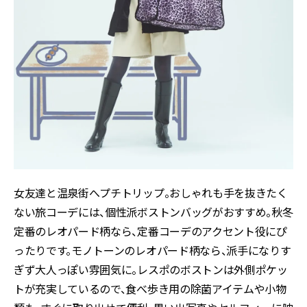
女友達と温泉街へプチトリップ。おしゃれも手を抜きたく
ない旅コーデには、個性派ボストンバッグがおすすめ。秋冬
定番のレオパード柄なら、定番コーデのアクセント役にぴ
ったりです。モノトーンのレオパード柄なら、派手になりす
ぎず大人っぽい雰囲気に。レスポのボストンは外側ポケッ
トが充実しているので、食べ歩き用の除菌アイテムや小物