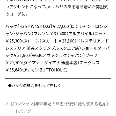
いアクセントになって、メリハリのある落ち着いた雰囲気
のコーデに。
バッグ［H35×W45×D23］￥22,000（ロンシャン／ロンシ
ャン・ジャパン）ブルゾン￥37,400（アルアバイル）ニット
￥25,300（スローン）スカート￥23,100（ドレステリア／ド
レステリア 渋谷スクランブルスクエア店）ショールダーバ
ッグ￥31,900（VASIC／ヴァジックジャパン）ブーツ
￥29,700（ダイアナ／ダイアナ 銀座本店）ネックレス
￥35,640（アルポ／ZUTTOHOLIC）
◆バッグの魅力をもっと詳しく！
【ロンシャン】年末年始の帰省・旅行に絶対使える名品ト
ートバッグ