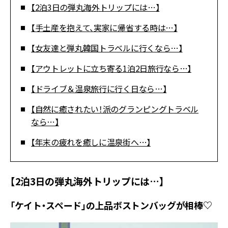
【2泊3日の弾丸海外トリップには…】
【手土産を抱えて、実家に帰省する時は…】
【女友達と弾丸韓国トラベルに行くなら…】
【アウトレットに立ち寄る1泊2日旅行なら…】
【ドライブ＆温泉旅行に行く日なら…】
【自然に癒されたい！派のグランピングトラベル
なら…】
【年末の疲れを癒しに温泉街へ…】
【2泊3日の弾丸海外トリップには…】
「ケイト・スペード」の上品ボストンバッグが相棒♡