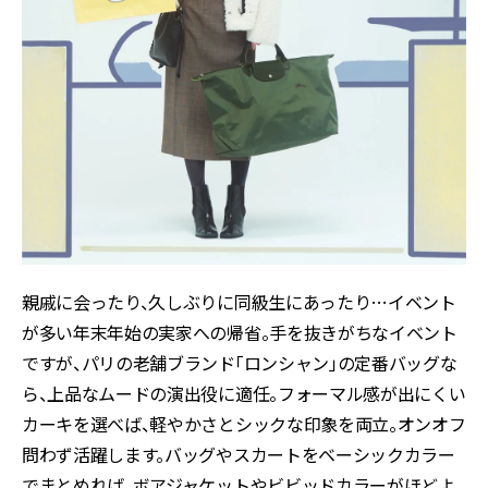
親戚に会ったり、久しぶりに同級生にあったり…イベント
が多い年末年始の実家への帰省。手を抜きがちなイベント
ですが、パリの老舗ブランド「ロンシャン」の定番バッグな
ら、上品なムードの演出役に適任。フォーマル感が出にくい
カーキを選べば、軽やかさとシックな印象を両立。オンオフ
問わず活躍します。バッグやスカートをベーシックカラー
でまとめれば、ボアジャケットやビビッドカラーがほどよ