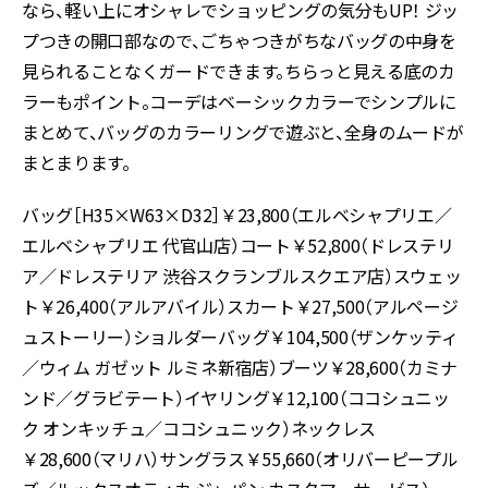
なら、軽い上にオシャレでショッピングの気分もUP！ ジッ
プつきの開口部なので、ごちゃつきがちなバッグの中身を
見られることなくガードできます。ちらっと見える底のカ
ラーもポイント。コーデはベーシックカラーでシンプルに
まとめて、バッグのカラーリングで遊ぶと、全身のムードが
まとまります。
バッグ［H35×W63×D32］￥23,800（エルベシャプリエ／
エルベシャプリエ 代官山店）コート￥52,800（ドレステリ
ア／ドレステリア 渋谷スクランブルスクエア店）スウェッ
ト￥26,400（アルアバイル）スカート￥27,500（アルページ
ュストーリー）ショルダーバッグ￥104,500（ザンケッティ
／ウィム ガゼット ルミネ新宿店）ブーツ￥28,600（カミナ
ンド／グラビテート）イヤリング￥12,100（ココシュニッ
ク オンキッチュ／ココシュニック）ネックレス
￥28,600（マリハ）サングラス￥55,660（オリバーピープル