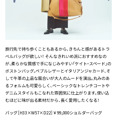
旅行先で持ち歩くこともあるから、きちんと感があるトラ
ベルバッグが欲しい！ そんなきれいめ派におすすめなの
が、柔らかな質感で手になじみやすい「ケイト・スペード」の
ボストンバッグ。ペブルレザーとイタリアンジャカード、そ
して牛革の上品な風合いが大人のムードを演出。丸みのあ
るフォルムも可愛らしく、ベーシックなトレンチコートや
デニムスタイルもこなれた雰囲気に仕上がります。使い込
むほどに味が出る素材だから、長く愛用したくなる！
バッグ［H33×W57×D22］￥99,000ショルダーバッグ