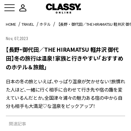
HOME
TRAVEL
ホテル
【長野・御代田／THE HIRAMATSU 
Nov, 07,2023
【長野・御代田／THE HIRAMATSU 軽井沢 御代
田】冬の旅行は温泉！家族と行きやすい「おすすめ
のホテル＆旅館」
日本の冬の旅といえば、やっぱり温泉が欠かせない！旅慣れ
た人ほど、一緒に行く相手に合わせて行き先や宿の趣を変
えているんだとか。全国津々浦々の魅力ある宿の中から自
分も相手も大満足♡な温泉をピックアップ！
関連記事