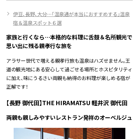
伊豆、長野、大分…「温泉通が本当におすすめする」温泉
宿＆温泉スポット６選
家族と行くなら…本格的な料理に舌鼓＆名所観光で
思い出に残る親孝行な旅を
アラサー世代で増える親孝行旅も温泉はハズせません。王
道の観光地にある安心して過ごせる場所とホスピタリティ
に加え、味にうるさい両親も納得のお料理が楽しめる宿が
正解です！
【長野 御代田】THE HIRAMATSU 軽井沢 御代田
両親も親しみやすいレストラン発祥のオーベルジュ