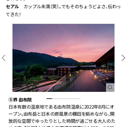
セアル
カップル未満（笑）。でもそのちょうどよさ、伝わっ
てきた！
⑤界 由布院
プ
日本有数の温泉地である由布院温泉に2022年8月にオ
望
ープン。由布岳と日本の原風景の棚田を眺めながら、開
。
放的な空間でゆったりとした時間が過ごせる大人のた