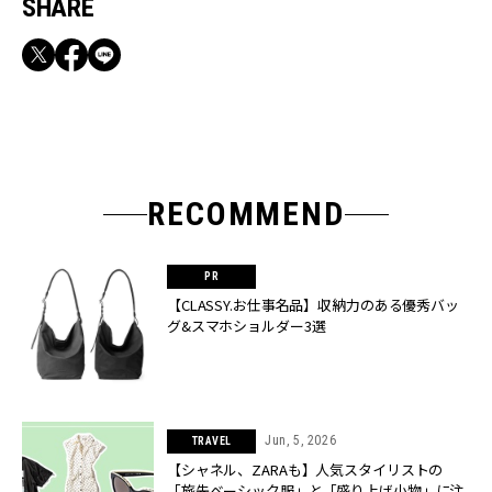
SHARE
RECOMMEND
【CLASSY.お仕事名品】収納力のある優秀バッ
グ&スマホショルダー3選
Jun, 5, 2026
TRAVEL
【シャネル、ZARAも】人気スタイリストの
「旅先ベーシック服」と「盛り上げ小物」に注