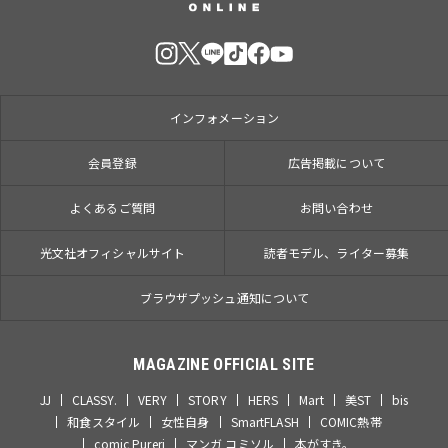
インフォメーション
会員登録
広告掲載について
よくあるご質問
お問い合わせ
光文社オフィシャルサイト
読者モデル、ライター募集
ブラウザプッシュ通知について
MAGAZINE OFFICIAL SITE
JJ
CLASSY.
VERY
STORY
HERS
Mart
美ST
bis
和食スタイル
女性自身
SmartFLASH
COMIC熱帯
comic Pureri
マンガ コミソル
本がすき。