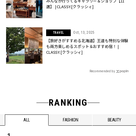
みんなが行ってるギャラリー＆ショップ【11
選】 | CLASSY.[クラッシィ]
Oct, 13, 2025
TRAVEL
【旅好きがすすめる北海道】王道も特別な体験
も両方楽しめるスポット＆おすすめ宿！ |
CLASSY.[クラッシィ]
Recommended by
RANKING
ALL
FASHION
BEAUTY