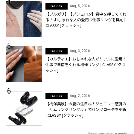
Aug, 5, 2026
FASHION
【ブルガリ】【ブシュロン】背中を押してくれ
る！ おしゃれな人の愛用お仕事リングを拝見 |
CLASSY.[クラッシィ]
Aug, 3, 2026
FASHION
【カルティエ】おしゃれな人がリアルに愛用！
仕事で自信をくれる相棒リング | CLASSY.[クラ
ッシィ]
Aug, 2, 2026
FASHION
【梅澤美波】今夏の注目株！ジュエリー感覚の
「サムリングサンダル」でパンツコーデを更新
| CLASSY.[クラッシィ]
Recommended by