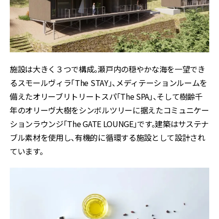
施設は大きく３つで構成。瀬戸内の穏やかな海を一望でき
るスモールヴィラ「The STAY」、メディテーションルームを
備えたオリーブリトリートスパ「The SPA」、そして樹齢千
年のオリーヴ大樹をシンボルツリーに据えたコミュニケー
ションラウンジ「The GATE LOUNGE」です。建築はサステナ
ブル素材を使用し、有機的に循環する施設として設計され
ています。