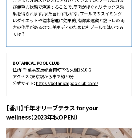
び無重力状態で浮遊することで、筋肉がほぐれリラックス効
果を得られます。また言わずもがな、プールでのスイミング
はダイエットや健康増進に効果的。有酸素運動と筋トレの両
方の作用があるので、美ボディのためにもプールで泳いでみ
ては？
BOTANICAL POOL CLUB
住所：千葉県安房郡鋸南町下佐久間1510-2
アクセス：東京駅から車で約70分
公式サイト：
https://botanicalpoolclub.com/
【香川】千年オリーブテラス for your
wellness（2023年秋OPEN）