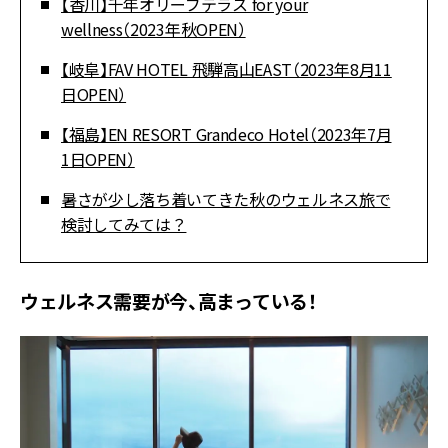
【香川】千年オリーブテラス for your
wellness（2023年秋OPEN）
【岐阜】FAV HOTEL 飛騨高山EAST（2023年8月11
日OPEN）
【福島】EN RESORT Grandeco Hotel（2023年7月
1日OPEN）
暑さが少し落ち着いてきた秋のウェルネス旅で
検討してみては？
ウェルネス需要が今、高まっている！