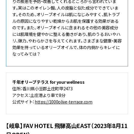
りの疾患を予防・改善してくれるところから言われていま
す。実はこのオイレン酸、人の皮脂と似た成分でできていま
す。そのため、オリーブオイルは肌になじみやすく、肌トラブ
ルの原因になりやすい乾燥からお肌を保護する効果がある
のです。また、オリーブオイルに含まれるその他の美容成分
には肌環境を健やかに整える働きがあり、肌のうるおいやハ
リ、弾力、やわらかさを与えてくれます。さまざまな健康・美容
効果を持っているオリーブオイルで、体の内側からキレイに
なってみては？
千年オリーブテラス for your wellness
住所：香川県小豆郡土庄町甲2473
アクセス：土庄港より車で8分
公式サイト：
https://1000olive-terrace.com
【岐阜】FAV HOTEL 飛騨高山EAST（2023年8月11