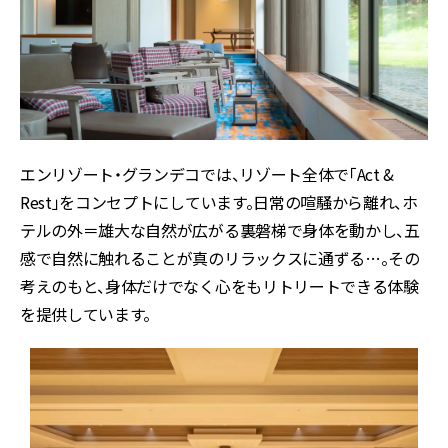
エンリゾート・グランデコでは、リゾート全体で「Act &
Rest」をコンセプトにしています。日常の喧騒から離れ、ホ
テルの外＝雄大な自然が広がる裏磐梯で身体を動かし、五
感で自然に触れることが真のリラックスに通ずる…。その
考えのもと、身体だけでなく心をもリトリートできる体験
を提供しています。