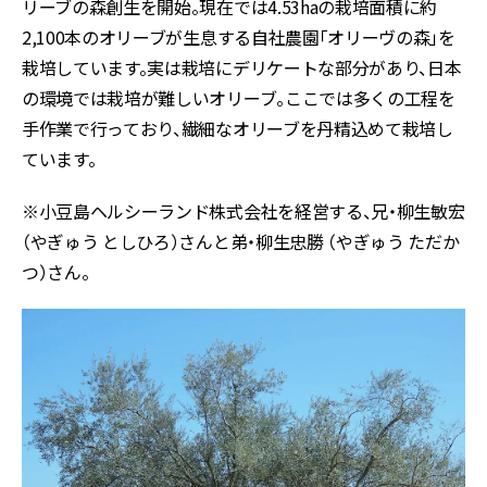
リーブの森創生を開始。現在では4.53haの栽培面積に約
2,100本のオリーブが生息する自社農園「オリーヴの森」を
栽培しています。実は栽培にデリケートな部分があり、日本
の環境では栽培が難しいオリーブ。ここでは多くの工程を
手作業で行っており、繊細なオリーブを丹精込めて栽培し
ています。
※小豆島ヘルシーランド株式会社を経営する、兄・柳生敏宏
（やぎゅう としひろ）さんと弟・柳生忠勝 （やぎゅう ただか
つ）さん。