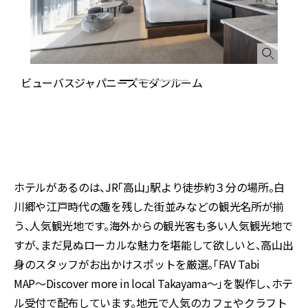
ビューバスジャパニーズモダンルーム
ぬ
ホテルがあるのは、JR「高山」駅より徒歩約３分の場所。白
川郷や江戸時代の趣を残した街並みなどの観光名所が揃
う、人気観光地です。海外からの観光客も多い人気観光地で
すが、まだ見ぬローカルな魅力を堪能して欲しいと、高山出
身のスタッフがお出かけスポットを厳選。「FAV Tabi
MAP〜Discover more in local Takayama〜」を製作し、ホテ
ル受付で配布しています。地元で人気のカフェやクラフト