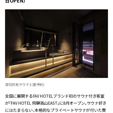
日OPEN）
貸切共有サウナ1（要予約）
全国に展開するFAV HOTELブランド初のサウナ付き客室
が「FAV HOTEL 飛騨高山EAST」に8月オープン。サウナ好き
にはたまらない、本格的なプライベートサウナが付いた贅