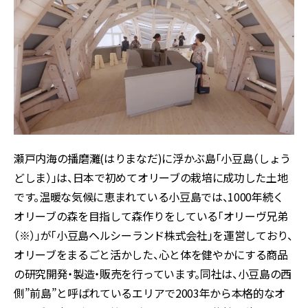
瀬戸内海の播磨灘(はりまなだ)に浮かぶ島「小豆島（しょう
どしま）」は、日本で初めてオリーブの栽培に成功した土地
です。温暖な気候に恵まれている小豆島では、1000年続く
オリーブの森を目指して森作りをしている「オリーヴ兄弟
（※）」が「小豆島ヘルシーランド株式会社」を運営しており、
オリーブをまるごと活かした、心と体を健やかにする商品
の研究開発・製造・販売を行っています。同社は、小豆島の西
側”前島”と呼ばれているエリアで2003年から本格的なオ