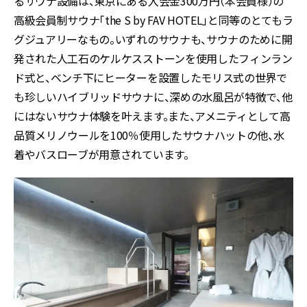
るサウナ設備は、東京にある入会金300万円（本会員様）の
高級会員制サウナ「the S by FAV HOTEL」と同等のとてもラ
グジュアリーなもの。いずれのサウナも、サウナのために開
発された人工石のケルケスストーンを使用したフィンラン
ド式と、ベンチ下にヒーターを設置したモリス式の世界で
も珍しいハイブリッドサウナに、深めの水風呂が特徴で、他
にはないサウナ体験を叶えます。また、アメニティとして高
品質メリノウールを100％使用したサウナハットの他、水
着やバスローブが用意されています。