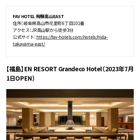
FAV HOTEL 飛騨高山EAST
住所：岐阜県高山市花里町6丁目101番
アクセス：JR高山駅から徒歩3分
公式サイト：
https://fav-hotels.com/hotels/hida-
takayama-east/
【福島】EN RESORT Grandeco Hotel（2023年7月
1日OPEN）