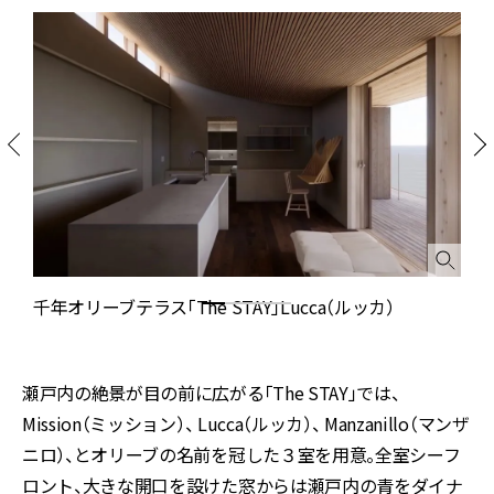
千年オリーブテラス「The STAY」Lucca（ルッカ）
瀬戸内の絶景が目の前に広がる「The STAY」では、
Mission（ミッション）、 Lucca（ルッカ）、 Manzanillo（マンザ
ニロ）、とオリーブの名前を冠した３室を用意。全室シーフ
ロント、大きな開口を設けた窓からは瀬戸内の青をダイナ