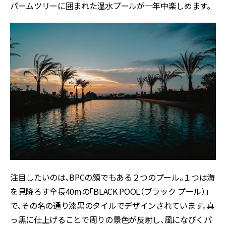
パームツリーに囲まれた温水プールが一年中楽しめます。
注目したいのは、BPCの顔でもある２つのプール。１つは海
を見降ろす全長40mの「BLACK POOL（ブラック プール）」
で、その名の通り漆黒のタイルでデザインされています。真
っ黒に仕上げることで周りの景色が反射し、風になびくパ