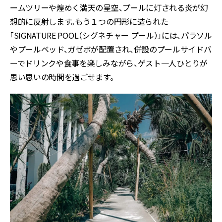
ームツリーや煌めく満天の星空、プールに灯される炎が幻
想的に反射します。もう１つの円形に造られた
「SIGNATURE POOL（シグネチャー プール）」には、パラソル
やプールベッド、ガゼボが配置され、併設のプールサイドバ
ーでドリンクや食事を楽しみながら、ゲスト一人ひとりが
思い思いの時間を過ごせます。