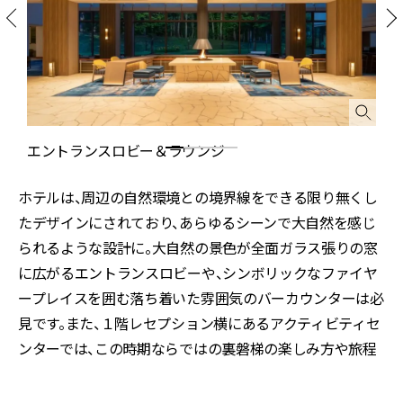
エントランスロビー＆ラウンジ
ホテルは、周辺の自然環境との境界線をできる限り無くし
たデザインにされており、あらゆるシーンで大自然を感じ
られるような設計に。大自然の景色が全面ガラス張りの窓
に広がるエントランスロビーや、シンボリックなファイヤ
ープレイスを囲む落ち着いた雰囲気のバーカウンターは必
見です。また、１階レセプション横にあるアクティビティセ
ンターでは、この時期ならではの裏磐梯の楽しみ方や旅程
を提案。ホテル全体で裏磐梯の自然を満喫できるようコー
ディネートされています。