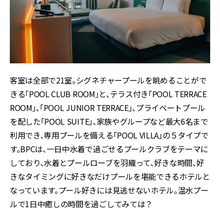
客室は全部で21室。シグネチャープールを眺めることがで
きる「POOL CLUB ROOM」と、テラス付き「POOL TERRACE
ROOM」、「POOL JUNIOR TERRACE」、プライベートプール
を配した「POOL SUITE」、家族やグループなど最大6名まで
利用でき、専用プールを備える「POOL VILLA」の５タイプで
す。BPCは、一日中水着で過ごせるプールクラブをテーマに
しており、水着とプールローブを羽織って、好きな時間、好
きなタイミングに好きなだけプールを堪能できるホテルと
なっています。プール好きには見逃せないホテル。温水プー
ルで1日中癒しの時間を過ごしてみては？