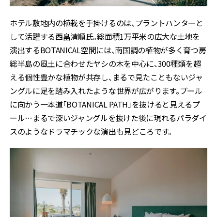
ホテル敷地内の植栽を手掛けるのは、プラントハンターと
して活躍する西畠清順氏。総面積1万平米の広大な土地を
演出するBOTANICAL空間には、南国調の植物が多く育つ房
総半島の風土に合わせたヤシの木を中心に、300種類を超
える個性豊かな植物が共存し、まるで見たこともないジャ
ングルに足を踏み入れたような世界が広がります。プール
に向かう一本道「BOTANICAL PATH」を抜けると見えるプ
ール…まるで深いジャングルを抜けた後に現れるパラダイ
スのようなドラマチックな演出も見どころです。