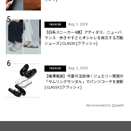
Aug, 5, 2026
FASHION
【白系スニーカー4選】アディダス、ニューバ
ランス…歩きやすさとオシャレを両立する万能
シューズ | CLASSY.[クラッシィ]
Aug, 2, 2026
FASHION
【梅澤美波】今夏の注目株！ジュエリー感覚の
「サムリングサンダル」でパンツコーデを更新
| CLASSY.[クラッシィ]
Recommended by