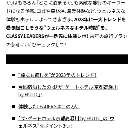
か」はもちろん「どこに泊まるか」も素敵な旅行のキーワー
ドになる予感
。
ヨガや森林浴、農業体験など、ウェルネスな
体験もホテルによってさまざま。
2023年に一大トレンドを
巻き起こしそうな“ウェルネスなホテル時間”を、
CLASSY.LEADERSが一足先に体験レポ！
来年の旅行プラン
の参考に、ぜひチェックして！
“旅にも癒しを”が2023年のトレンド！
今回宿泊したのは「ザ・ゲートホテル 京都高瀬川
by HULIC」！
体験したLEADERSはこの2人！
「ザ・ゲートホテル京都高瀬川 by HULIC」の“ウ
ェルネス”なポイント3つ！