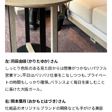
左：苅田由佳（かりたゆか）さん
しっとり色気のある見た目からは想像がつかないパワフル
営業マン。平日はバリバリ仕事をこなしつつも、プライベー
トの時間もしっかり確保。バランスよく毎日を楽しむこと
に長けた大阪ガール。
右：岡本葉月（おかもとはづき）さん
化粧品のオリジナルブランドの開発なども手がける美容