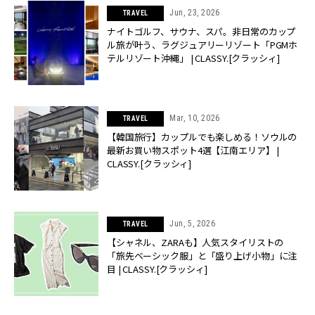
Jun, 23, 2026
TRAVEL
ナイトゴルフ、サウナ、スパ。非日常のカップ
ル旅が叶う、ラグジュアリーリゾート「PGMホ
テルリゾート沖縄」 | CLASSY.[クラッシィ]
Mar, 10, 2026
TRAVEL
【韓国旅行】カップルでも楽しめる！ソウルの
最新お買い物スポット4選【江南エリア】 |
CLASSY.[クラッシィ]
Jun, 5, 2026
TRAVEL
【シャネル、ZARAも】人気スタイリストの
「旅先ベーシック服」と「盛り上げ小物」に注
目 | CLASSY.[クラッシィ]