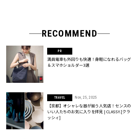
RECOMMEND
満員電車も外回りも快適！身軽になれるバッグ
＆スマホショルダー3選
Nov, 25, 2025
TRAVEL
【京都】オシャレな器が揃う人気店！センスの
いい人たちのお気に入りを拝見 | CLASSY.[クラ
ッシィ]