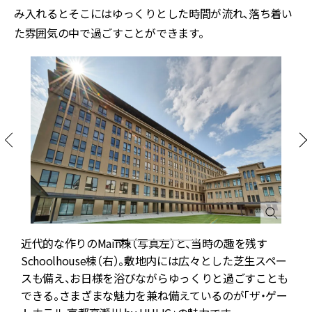
み入れるとそこにはゆっくりとした時間が流れ、落ち着い
た雰囲気の中で過ごすことができます。
近代的な作りのMain棟（写真左）と、当時の趣を残す
イ
Schoolhouse棟（右）。敷地内には広々とした芝生スペー
棟
スも備え、お日様を浴びながらゆっくりと過ごすことも
た
できる。さまざまな魅力を兼ね備えているのが「ザ・ゲー