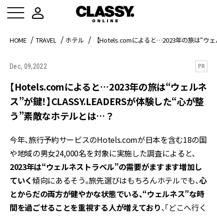
HOME
TRAVEL
ホテル
【Hotels.comによると…2023年の旅は“
Dec, 09,2022
PR
【Hotels.comによると…2023年の旅は“ウェルネ
ス”が鍵！】CLASSY.LEADERSが体験した“心が整
う”素敵なホテルとは…？
今年、旅行予約サービスのHotels.comが日本を含む18の国
や地域の男女24,000名を対象に実施した調査によると、
2023年は“ウェルネストラベル”の需要がますます増加し
ていく
傾向にあるそう。旅先選びはもちろんホテルでも、
心
とからだの両方が健やかな状態でいる、“ウェルネス”な時
間を過ごせることを重視する人が増えており
、「どこへ行く