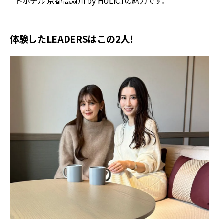
トホテル 京都高瀬川 by HULIC」の魅力です。
体験したLEADERSはこの2人！