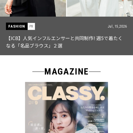
FASHION
PR
Jul, 15,2026
【ICB】人気インフルエンサーと共同制作! 週5で着たく
なる「名品ブラウス」２選
MAGAZINE