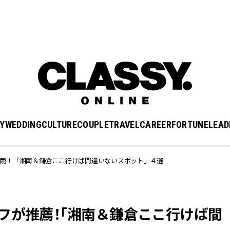
Y
WEDDING
CULTURE
COUPLE
TRAVEL
CAREER
FORTUNE
LEAD
薦！「湘南＆鎌倉ここ行けば間違いないスポット」４選
フが推薦！「湘南＆鎌倉ここ行けば間