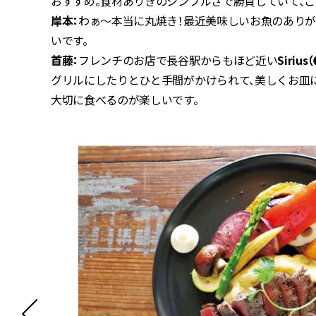
おすすめ。食材ありきのシンプルさで勝負していて、
岸本：
わぁ〜本当に丸焼き！最近美味しいお魚のあり
いです。
首藤：
フレンチのお店で長谷駅からもほど近い
Sirius
グリルにしたりとひと手間がかけられて、美しくお皿
大切に食べるのが楽しいです。