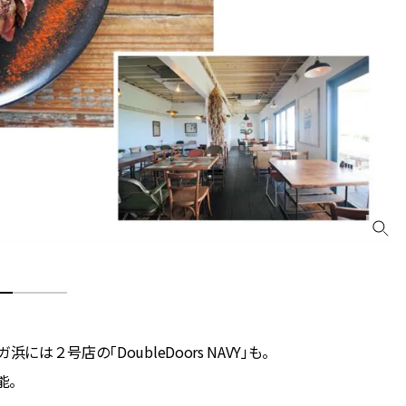
２号店の「DoubleDoors NAVY」も。
能。