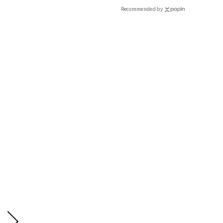
CLASSY.[クラッシィ]
Recommended by