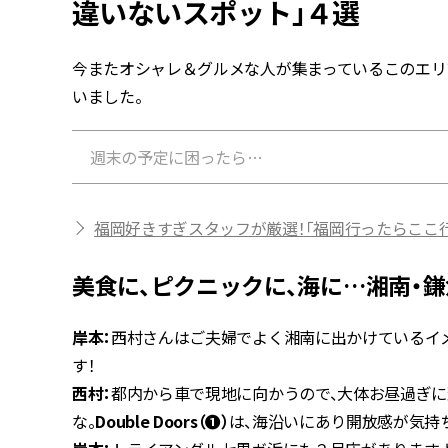
違いないスポット」４選
今またオシャレ＆グルメな人が集まっているこのエリ
いました。
週末の予定に困ったら…
福岡好きすぎスタッフが厳選！「福岡行ったらここ
美食に、ピクニックに、海に…湘南・
岸本：
西村さんはご夫婦でよく湘南に出かけているイ
す！
西村：
都内から車で現地に向かうので、大体お昼過ぎに
な。
Double Doors（❶）
は、海沿いにあり開放感が気持