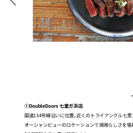
①DoubleDoors 七里ガ浜店
国道134号線沿いに位置。近くのトライアングル七里ガ浜には
オーシャンビューのロケーションで湘南らしさを堪