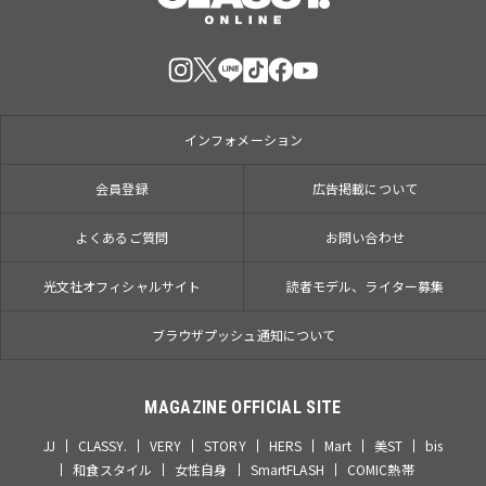
インフォメーション
会員登録
広告掲載について
よくあるご質問
お問い合わせ
光文社オフィシャルサイト
読者モデル、ライター募集
ブラウザプッシュ通知について
MAGAZINE OFFICIAL SITE
JJ
CLASSY.
VERY
STORY
HERS
Mart
美ST
bis
和食スタイル
女性自身
SmartFLASH
COMIC熱帯