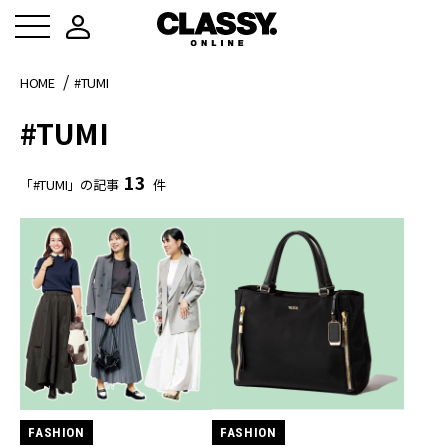
HOME
#TUMI
#TUMI
13
「#TUMI」の記事
件
FASHION
FASHION