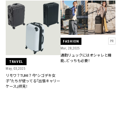
FASHION
PR
Mar, 28,2025
通勤リュックにはオシャレと機
能、どっちも必要！
TRAVEL
May, 03,2025
リモワ？TUMI？今“シゴデキ女
子”たちが使ってる『出張キャリー
ケース』拝見！