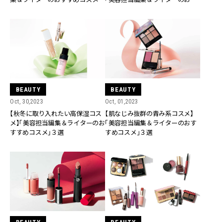
３選
すめコスメ」３選
BEAUTY
BEAUTY
Oct, 30,2023
Oct, 01,2023
【秋冬に取り入れたい高保湿コス
【肌なじみ抜群の青み系コスメ】
メ】「美容担当編集＆ライターのお
「美容担当編集＆ライターのおす
すすめコスメ」３選
すめコスメ」３選