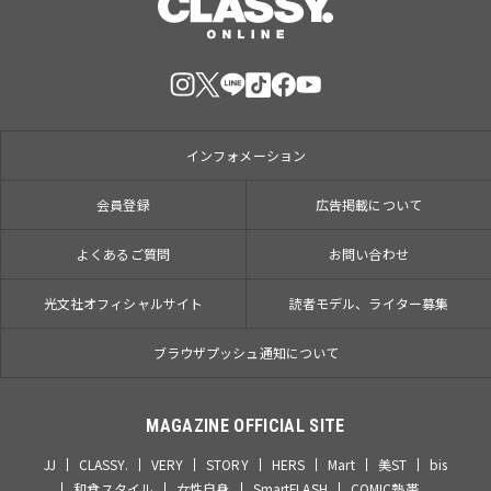
インフォメーション
会員登録
広告掲載について
よくあるご質問
お問い合わせ
光文社オフィシャルサイト
読者モデル、ライター募集
ブラウザプッシュ通知について
MAGAZINE OFFICIAL SITE
JJ
CLASSY.
VERY
STORY
HERS
Mart
美ST
bis
和食スタイル
女性自身
SmartFLASH
COMIC熱帯