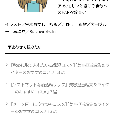
アで、忙しいときこそ自分へ
のHAPPY貯金♡
イラスト／室木おすし 撮影／河野 望 取材／広田ブル
ー 再構成／Bravoworks.Inc
▼あわせて読みたい
【秋冬に取り入れたい高保湿コスメ】「美容担当編集＆ラ
イターのおすすめコスメ」３選
【ソフトマットな洒落顔リップ】「美容担当編集＆ライタ
ーのおすすめコスメ」３選
【メーク直しに役立つ神コスメ】「美容担当編集＆ライタ
ーのおすすめコスメ」３選