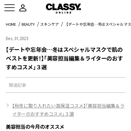
HOME
BEAUTY
スキンケア
【デートや忘年会…冬はスペシャルマ
Dec, 01,2023
【デートや忘年会…冬はスペシャルマスクで肌の
ベストを更新！】「美容担当編集＆ライターのおす
すめコスメ」３選
関連記事
【秋冬に取り入れたい高保湿コスメ】「美容担当編集＆ラ
イターのおすすめコスメ」３選
美容担当の今月のオススメ