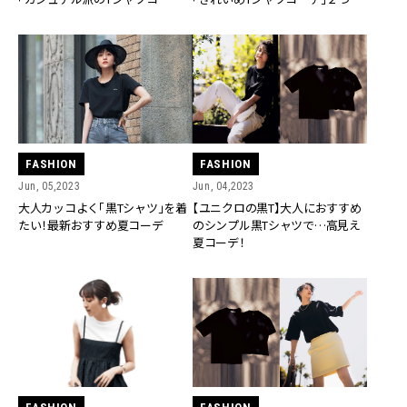
３選
FASHION
FASHION
Jun, 05,2023
Jun, 04,2023
大人カッコよく「黒Tシャツ」を着
【ユニクロの黒T】大人におすすめ
たい！最新おすすめ夏コーデ
のシンプル黒Tシャツで…高見え
夏コーデ！