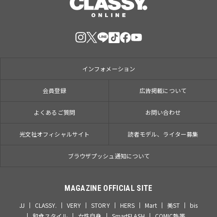
インフォメーション
会員登録
広告掲載について
よくあるご質問
お問い合わせ
光文社オフィシャルサイト
読者モデル、ライター募集
ブラウザプッシュ通知について
MAGAZINE OFFICIAL SITE
JJ
CLASSY.
VERY
STORY
HERS
Mart
美ST
bis
和食スタイル
女性自身
SmartFLASH
COMIC熱帯