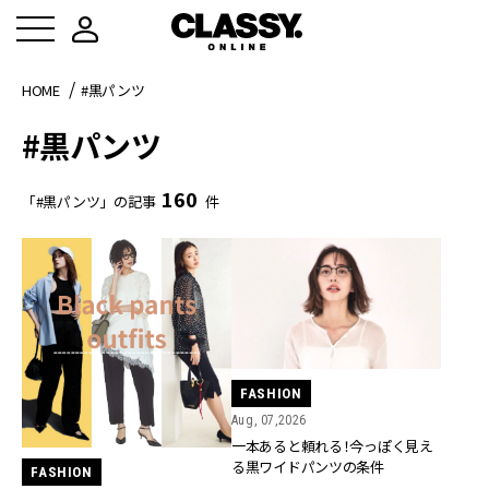
HOME
#黒パンツ
#黒パンツ
160
「#黒パンツ」の記事
件
FASHION
Aug, 07,2026
一本あると頼れる！今っぽく見え
る黒ワイドパンツの条件
FASHION