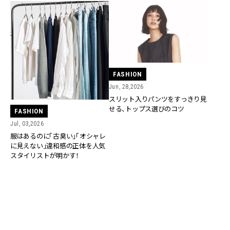
FASHION
Jun, 28,2026
スリット入りパンツをすっきり見
せる、トップス選びのコツ
FASHION
Jul, 03,2026
服はあるのに「古臭い」「オシャレ
に見えない」違和感の正体を人気
スタイリストが明かす！