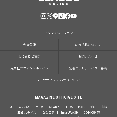
インフォメーション
会員登録
広告掲載について
よくあるご質問
お問い合わせ
光文社オフィシャルサイト
読者モデル、ライター募集
ブラウザプッシュ通知について
MAGAZINE OFFICIAL SITE
JJ
CLASSY.
VERY
STORY
HERS
Mart
美ST
bis
和食スタイル
女性自身
SmartFLASH
COMIC熱帯