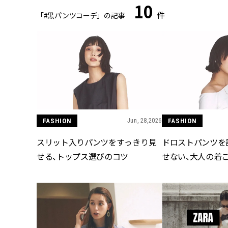
10
件
「#黒パンツコーデ」の記事
FASHION
Jun, 28,2026
FASHION
スリット入りパンツをすっきり見
ドロストパンツを
せる、トップス選びのコツ
せない、大人の着