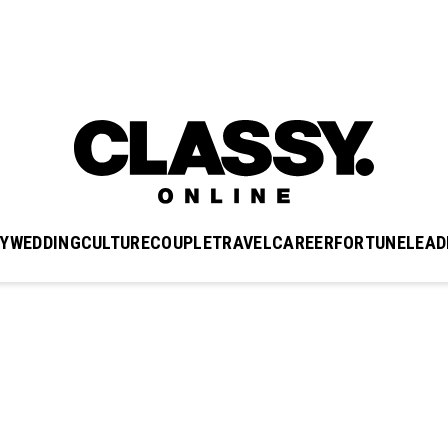
Y
WEDDING
CULTURE
COUPLE
TRAVEL
CAREER
FORTUNE
LEAD