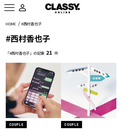
HOME
#西村香也子
#西村香也子
21
「#西村香也子」の記事
件
COUPLE
COUPLE