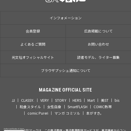
インフォメーション
会員登録
広告掲載について
よくあるご質問
お問い合わせ
光文社オフィシャルサイト
読者モデル、ライター募集
ブラウザプッシュ通知について
MAGAZINE OFFICIAL SITE
JJ
CLASSY.
VERY
STORY
HERS
Mart
美ST
bis
和食スタイル
女性自身
SmartFLASH
COMIC熱帯
comic Pureri
マンガ コミソル
本がすき。
ABJマークは、この電子書店・電子書籍配信サービスが、著作権者からコン