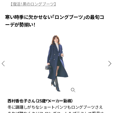
【復活！黒のロングブーツ】
寒い時季に欠かせない「ロングブーツ」の最旬コ
ーデが勢揃い！
西村香也子さん（25歳・メーカー勤務）
冬に躊躇しがちなショートパンツもロングブーツさえ