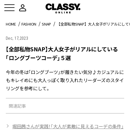
HOME
FASHION
SNAP
【全部私物SNAP】大人女子がリアルにし
Dec, 17,2023
【全部私物SNAP】大人女子がリアルにしている
「ロングブーツコーデ」５選
今年の冬は「ロングブーツ」が履きたい気分♪カジュアルに
もキレイめにも大人っぽく取り入れたリーダーズのスタイ
リングを参考にして。
関連記事
堀田茜さんが実践！「大人が素敵に見えるコーデの条件」