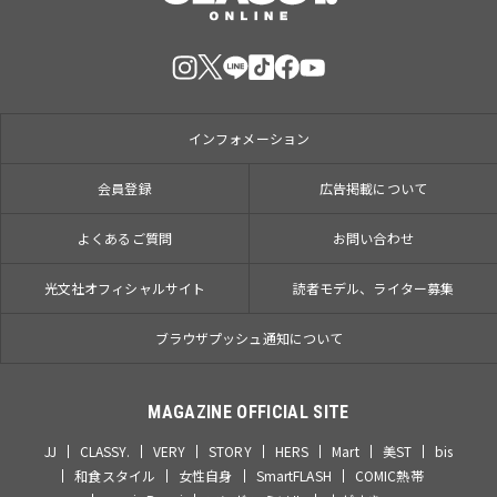
インフォメーション
会員登録
広告掲載について
よくあるご質問
お問い合わせ
光文社オフィシャルサイト
読者モデル、ライター募集
ブラウザプッシュ通知について
MAGAZINE OFFICIAL SITE
JJ
CLASSY.
VERY
STORY
HERS
Mart
美ST
bis
和食スタイル
女性自身
SmartFLASH
COMIC熱帯