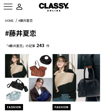
HOME
#藤井夏恋
#藤井夏恋
243
「#藤井夏恋」の記事
件
FASHION
FASHION