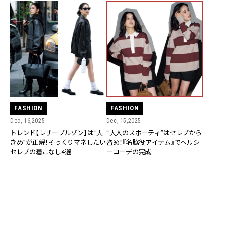
FASHION
FASHION
Dec, 16,2025
Dec, 15,2025
トレンド【レザーブルゾン】は“大
“大人のスポーティ”はセレブから
きめ”が正解！そっくりマネしたい
盗め！『名脇役アイテム』でヘルシ
セレブの着こなし4選
ーコーデの完成