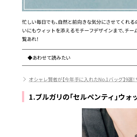
忙しい毎日でも、自然と前向きな気分にさせてくれる
いにもウィットを添えるモチーフデザインまで、チームC
覧あれ！
◆あわせて読みたい
オシャレ賢者が【今年手に入れたNo.1バッグ】9選！サン
1.ブルガリの「セルペンティ」ウォ