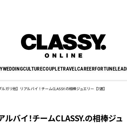
Y
WEDDING
CULTURE
COUPLE
TRAVEL
CAREER
FORTUNE
LEAD
ルガリ他】リアルバイ！チームCLASSY.の相棒ジュエリー【7選】
ルバイ！チームCLASSY.の相棒ジュ