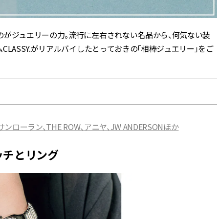
のがジュエリーの力。流行に左右されない名品から、何気ない装
LASSY.がリアルバイしたとっておきの「相棒ジュエリー」をご
ローラン、THE ROW、アニヤ、JW ANDERSONほか
ッチとリング