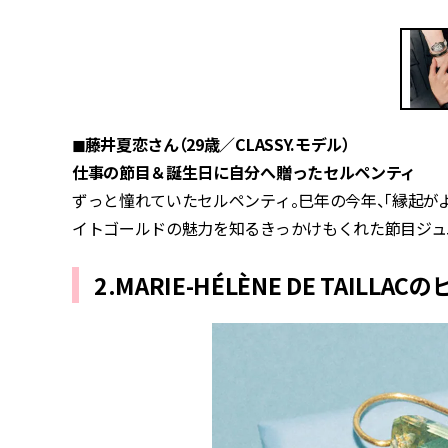
◼︎藤井夏恋さん（29歳／CLASSY.モデル）
仕事の節目＆誕生日に自分へ贈ったセルペンティ
ずっと憧れていたセルペンティ。巳年の今年、「縁起が
イトゴールドの魅力を知るきっかけもくれた節目ジュ
2.MARIE-HÉLÈNE DE TAILLAC