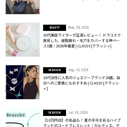
May, 28, 2026
BEAUTY
30代美容ライターが正直レビュー！ ドラコスで
発見した、皮脂崩れ・毛穴をカバーする神ベー
ス3選｜2026年春夏 | CLASSY.[クラッシィ]
Sep, 10, 2025
FASHION
20代女性に人気のジュエリーブランド20選。自
分へのご褒美にもおすすめ | CLASSY.[クラッシ
ィ]
Jul, 30, 2026
FASHION
【10万円台】の名品も！ 夏の手元を彩るハイブ
ランドのコードブレスレット｜カルティエ、テ