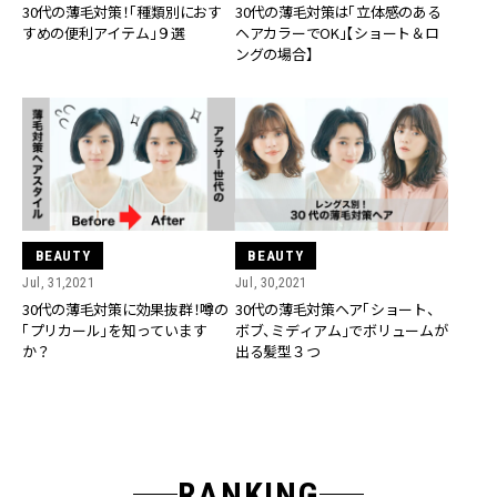
30代の薄毛対策！「種類別におす
30代の薄毛対策は「立体感のある
すめの便利アイテム」９選
ヘアカラーでOK」【ショート＆ロ
ングの場合】
BEAUTY
BEAUTY
Jul, 31,2021
Jul, 30,2021
30代の薄毛対策に効果抜群！噂の
30代の薄毛対策ヘア「ショート、
「プリカール」を知っています
ボブ、ミディアム」でボリュームが
か？
出る髪型３つ
RANKING