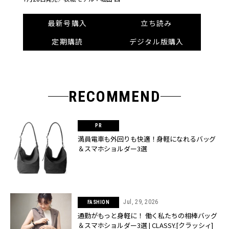
最新号購入
立ち読み
定期購読
デジタル版購入
RECOMMEND
満員電車も外回りも快適！身軽になれるバッグ
＆スマホショルダー3選
Jul, 29, 2026
FASHION
通勤がもっと身軽に！ 働く私たちの相棒バッグ
＆スマホショルダー3選 | CLASSY.[クラッシィ]