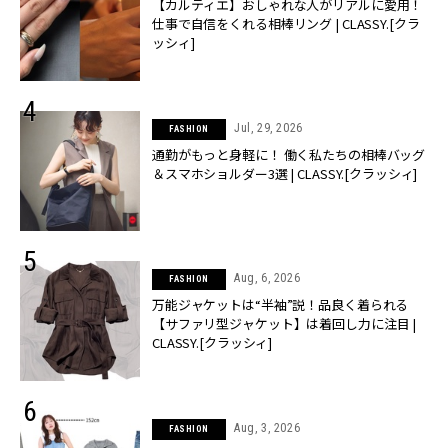
【カルティエ】おしゃれな人がリアルに愛用！
仕事で自信をくれる相棒リング | CLASSY.[クラ
ッシィ]
Jul, 29, 2026
FASHION
通勤がもっと身軽に！ 働く私たちの相棒バッグ
＆スマホショルダー3選 | CLASSY.[クラッシィ]
Aug, 6, 2026
FASHION
万能ジャケットは“半袖”説！品良く着られる
【サファリ型ジャケット】は着回し力に注目 |
CLASSY.[クラッシィ]
Aug, 3, 2026
FASHION