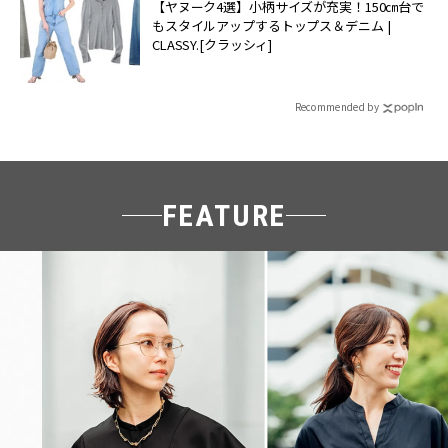
【ヤヌーク4選】小柄サイズが充実！150㎝台で
もスタイルアップするトップス＆デニム |
CLASSY.[クラッシィ]
Recommended by
FEATURE