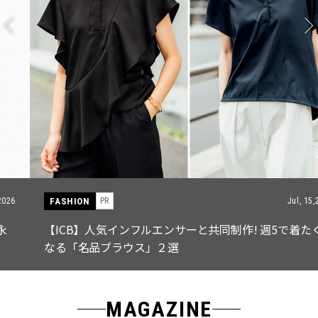
FASHION
PR
Jul, 15,2026
【ICB】人気インフルエンサーと共同制作! 週5で着たく
なる「名品ブラウス」２選
MAGAZINE