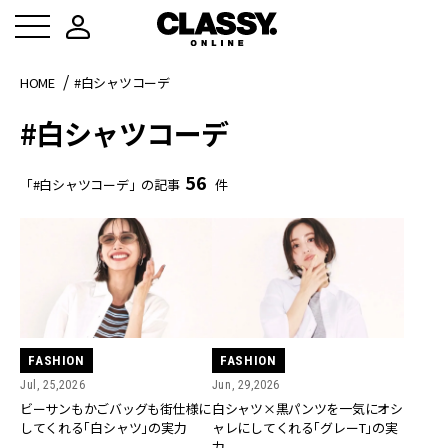
HOME
#白シャツコーデ
#白シャツコーデ
56
「#白シャツコーデ」の記事
件
FASHION
FASHION
Jul, 25,2026
Jun, 29,2026
ビーサンもかごバッグも街仕様に
白シャツ×黒パンツを一気にオシ
してくれる「白シャツ」の実力
ャレにしてくれる「グレーT」の実
力