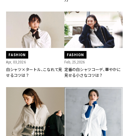
FASHION
FASHION
Feb, 25,2026
Apr, 03,2026
定番の白シャツコーデ、華やかに
白シャツ×タートル、こなれて見
見せる小さなコツは？
せるコツは？