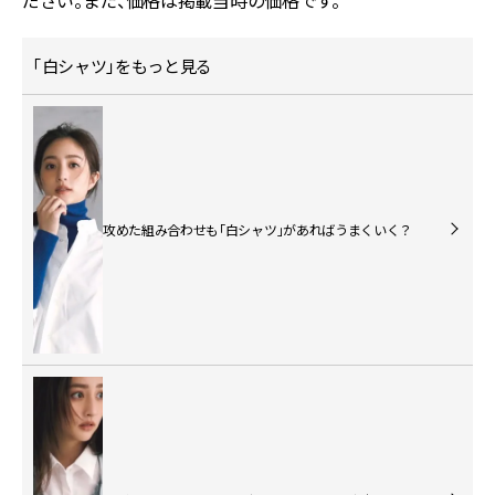
ださい。また、価格は掲載当時の価格です。
「白シャツ」をもっと見る
攻めた組み合わせも「白シャツ」があればうまくいく？