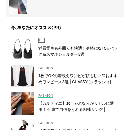
今、あなたにオススメ〈PR〉
満員電車も外回りも快適！身軽になれるバッ
グ＆スマホショルダー3選
FASHION
1枚でOKの着映えワンピが頼もしい♡おすす
めワンピース3選 | CLASSY.[クラッシィ]
FASHION
【カルティエ】おしゃれな人がリアルに愛
用！ 仕事で自信をくれる相棒リング |
CLASSY.[クラッシィ]
FASHION