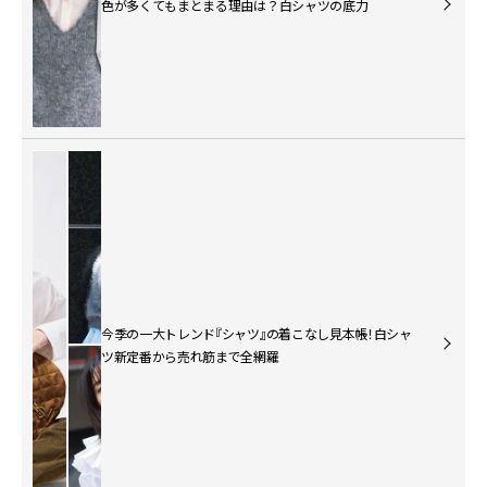
色が多くてもまとまる理由は？白シャツの底力
今季の一大トレンド『シャツ』の着こなし見本帳！白シャ
ツ新定番から売れ筋まで全網羅