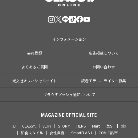
インフォメーション
会員登録
広告掲載について
よくあるご質問
お問い合わせ
光文社オフィシャルサイト
読者モデル、ライター募集
ブラウザプッシュ通知について
MAGAZINE OFFICIAL SITE
JJ
CLASSY.
VERY
STORY
HERS
Mart
美ST
bis
和食スタイル
女性自身
SmartFLASH
COMIC熱帯