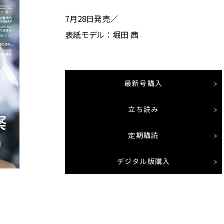
7月28日発売／
表紙モデル：堀田 茜
最新号購入
立ち読み
定期購読
デジタル版購入