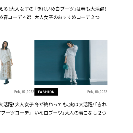
える！大人女子の
「きれいめ白ブーツ」は春も大活躍！
すめ春コーデ４選
大人女子のおすすめコーデ２つ
Feb, 07,2022
FASHION
Feb, 06,2022
大活躍！大人女子
冬が終わっても、実は大活躍！「きれ
プブーツコーデ」
いめ白ブーツ」大人の着こなし２つ