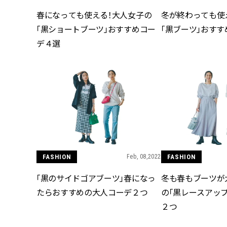
春になっても使える！大人女子の
冬が終わっても使
「黒ショートブーツ」おすすめコー
「黒ブーツ」おす
デ４選
FASHION
Feb, 08,2022
FASHION
「黒のサイドゴアブーツ」春になっ
冬も春もブーツが
たらおすすめの大人コーデ２つ
の「黒レースアッ
２つ