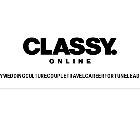
Y
WEDDING
CULTURE
COUPLE
TRAVEL
CAREER
FORTUNE
LEAD