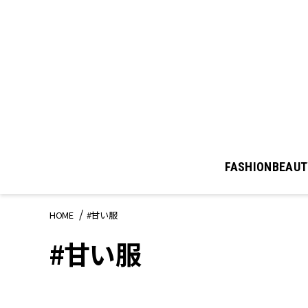
FASHION
BEAUT
HOME
#甘い服
#甘い服