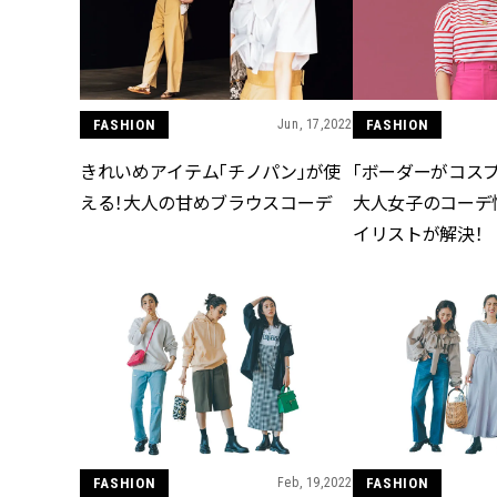
FASHION
Jun, 17,2022
FASHION
きれいめアイテム「チノパン」が使
「ボーダーがコスプ
える！大人の甘めブラウスコーデ
大人女子のコーデ
イリストが解決！
FASHION
Feb, 19,2022
FASHION