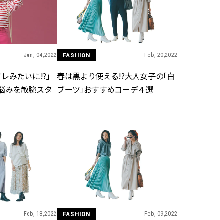
Jun, 04,2022
FASHION
Feb, 20,2022
レみたいに!?」
春は黒より使える!?大人女子の「白
悩みを敏腕スタ
ブーツ」おすすめコーデ４選
Feb, 18,2022
FASHION
Feb, 09,2022