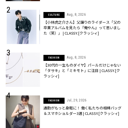
Aug, 8, 2026
CULTURE
【小林虎之介さん】父譲りのライダース「父の
卒業アルバムを見たら『俺やん』って思いまし
た（笑）」 | CLASSY.[クラッシィ]
Aug, 8, 2026
FASHION
【30代の一生ものダイヤ】パールだけじゃない
「タサキ」と「ミキモト」に注目 | CLASSY.[ク
ラッシィ]
Jul, 29, 2026
FASHION
通勤がもっと身軽に！ 働く私たちの相棒バッグ
＆スマホショルダー3選 | CLASSY.[クラッシィ]