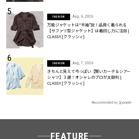
Aug, 6, 2026
FASHION
万能ジャケットは“半袖”説！品良く着られる
【サファリ型ジャケット】は着回し力に注目 |
CLASSY.[クラッシィ]
Aug, 7, 2026
FASHION
きちんと見えて今っぽい【賢いカーデ＆シアー
シャツ】３選！オシャレのプロが太鼓判 |
CLASSY.[クラッシィ]
Recommended by
FEATURE