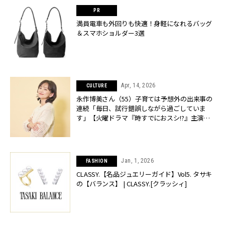
満員電車も外回りも快適！身軽になれるバッグ
＆スマホショルダー3選
Apr, 14, 2026
CULTURE
永作博美さん（55）子育ては予想外の出来事の
連続「毎日、試行錯誤しながら過ごしていま
す」【火曜ドラマ『時すでにおスシ!?』主演】 |
CLASSY.[クラッシィ]
Jan, 1, 2026
FASHION
CLASSY.【名品ジュエリーガイド】Vol5. タサキ
の【バランス】 | CLASSY.[クラッシィ]