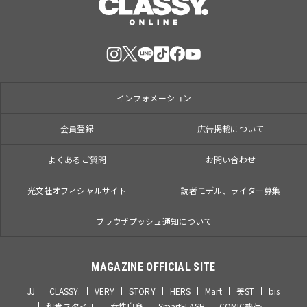
インフォメーション
会員登録
広告掲載について
よくあるご質問
お問い合わせ
光文社オフィシャルサイト
読者モデル、ライター募集
ブラウザプッシュ通知について
MAGAZINE OFFICIAL SITE
JJ
CLASSY.
VERY
STORY
HERS
Mart
美ST
bis
和食スタイル
女性自身
SmartFLASH
COMIC熱帯