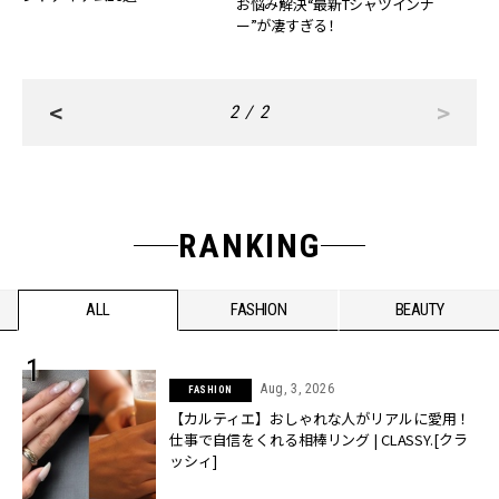
お悩み解決“最新Tシャツインナ
ー”が凄すぎる！
<
>
2 / 2
RANKING
ALL
FASHION
BEAUTY
Aug, 3, 2026
FASHION
【カルティエ】おしゃれな人がリアルに愛用！
仕事で自信をくれる相棒リング | CLASSY.[クラ
ッシィ]