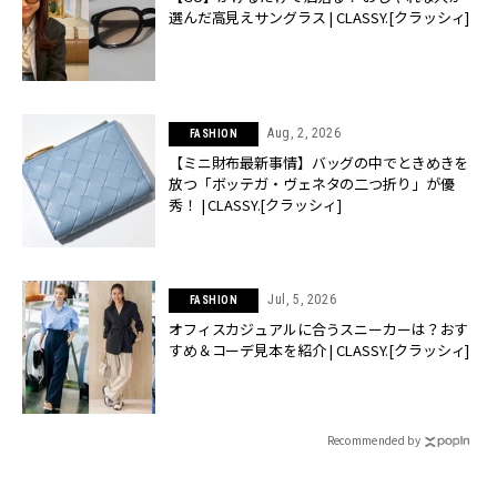
選んだ高見えサングラス | CLASSY.[クラッシィ]
Aug, 2, 2026
FASHION
【ミニ財布最新事情】バッグの中でときめきを
放つ「ボッテガ・ヴェネタの二つ折り」が優
秀！ | CLASSY.[クラッシィ]
Jul, 5, 2026
FASHION
オフィスカジュアルに合うスニーカーは？おす
すめ＆コーデ見本を紹介 | CLASSY.[クラッシィ]
Recommended by