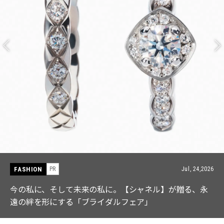
FASHION
PR
Jul, 24,2026
今の私に、そして未来の私に。【シャネル】が贈る、永
遠の絆を形にする「ブライダルフェア」