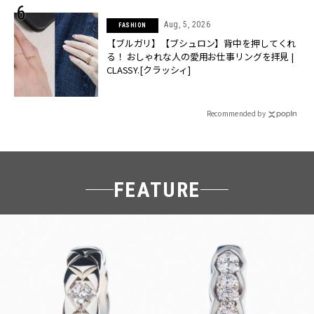
Aug, 5, 2026
FASHION
【ブルガリ】【ブシュロン】背中を押してくれ
る！ おしゃれな人の愛用お仕事リングを拝見 |
CLASSY.[クラッシィ]
Recommended by
FEATURE