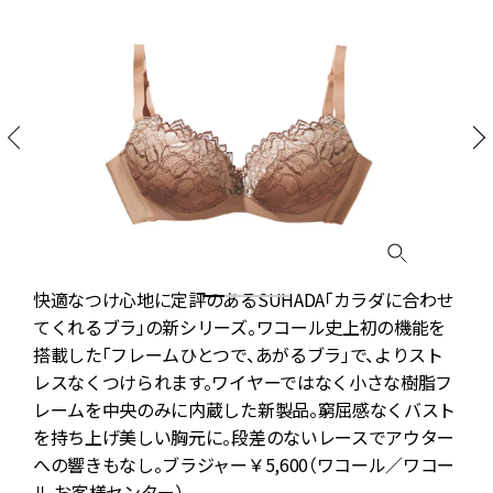
快適なつけ心地に定評のあるSUHADA「カラダに合わせ
てくれるブラ」の新シリーズ。ワコール史上初の機能を
な
搭載した「フレームひとつで、あがるブラ」で、よりスト
レスなくつけられます。ワイヤーではなく小さな樹脂フ
レームを中央のみに内蔵した新製品。窮屈感なくバスト
を持ち上げ美しい胸元に。段差のないレースでアウター
への響きもなし。ブラジャー￥5,600（ワコール／ワコー
ル お客様センター）