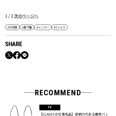
1 / 2
次のページへ
#汗対策
#夏下着
#インナー
#Tシャツ
SHARE
RECOMMEND
【CLASSY.お仕事名品】収納力のある優秀バッ