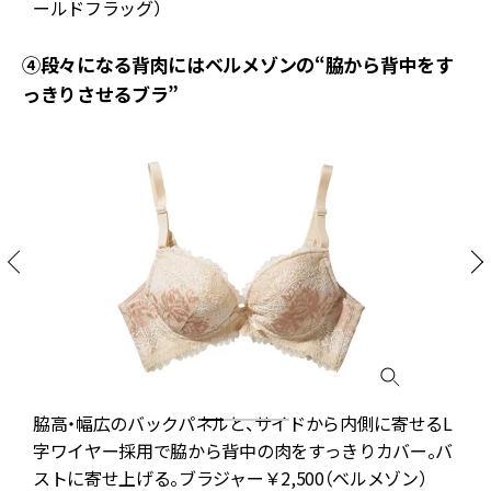
ールドフラッグ）
④段々になる背肉にはベルメゾンの“脇から背中をす
っきりさせるブラ”
脇高・幅広のバックパネルと、サイドから内側に寄せるL
字ワイヤー採用で脇から背中の肉をすっきりカバー。バ
ろ
ストに寄せ上げる。ブラジャー￥2,500（ベルメゾン）