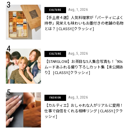
Aug, 1, 2026
CULTURE
【手土産４選】人気料理家が「パーティによく
持参」見栄えも味わいもお墨付きの老舗の名物
とは？ | CLASSY.[クラッシィ]
Aug, 5, 2026
CULTURE
【STARGLOW】お茶目な5人集合写真も！ ’90s
ムードあふれる撮り下ろしカット集【未公開あ
り】 | CLASSY.[クラッシィ]
Aug, 3, 2026
FASHION
【カルティエ】おしゃれな人がリアルに愛用！
仕事で自信をくれる相棒リング | CLASSY.[クラ
ッシィ]