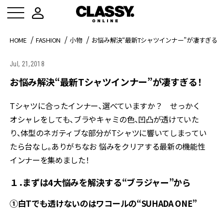
HOME
FASHION
小物
お悩み解決“最新Tシャツインナー”が凄すぎ
Jul, 21,2018
お悩み解決“最新Tシャツインナー”が凄すぎる！
Tシャツに合ったインナー、選べていますか？ せっかく
オシャレをしても、ブラやキャミの色、凹凸が透けていた
り、体型のネガティブな部分がTシャツに響いてしまってい
たら台なし。ありがちなお 悩みをクリアする最新の機能性
インナーを集めました！
１．まずは4大悩みを解決する“ブラジャー”から
①白Tでも透けないのはワコールの“SUHADA ONE”